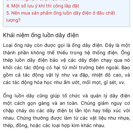
4.
Một số lưu ý khi thi công lắp đặt
5.
Nên mua sản phẩm ống luồn dây điện ở đâu chất
lượng?
Khái niệm ống luồn dây điện
Loại ống này còn được gọi là ống dây điện. Đây là một
thành phần không thể thiếu trong hệ thống điện.
Ống
thép luồn dây điện
bảo vệ các dây điện chạy qua nó
khỏi các tác động có hại từ môi trường bên ngoài. Bao
gồm cả tác động vật lý như va đập, nhiệt độ cao, và
các tác động hóa học như ẩm ướt, mối mọt, gỉ sét, vv.
Ống luồn dây cũng giúp tổ chức và quản lý dây điện
một cách gọn gàng và an toàn. Chúng giảm nguy cơ
chập cháy do các dây điện bị lẫn lộn hay tiếp xúc với
nhau. Chúng thường được làm từ các vật liệu như nhựa,
thép, đồng, hoặc các loại hợp kim khác nhau.