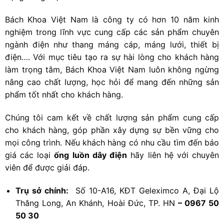
Bách Khoa Việt Nam là công ty có hơn 10 năm kinh
nghiệm trong lĩnh vực cung cấp các sản phẩm chuyên
ngành điện như thang máng cáp, máng lưới, thiết bị
điện…. Với mục tiêu tạo ra sự hài lòng cho khách hàng
làm trọng tâm, Bách Khoa Việt Nam luôn không ngừng
nâng cao chất lượng, học hỏi để mang đến những sản
phẩm tốt nhất cho khách hàng.
Chúng tôi cam kết về chất lượng sản phẩm cung cấp
cho khách hàng, góp phần xây dựng sự bền vững cho
mọi công trình. Nếu khách hàng có nhu cầu tìm đến báo
giá các loại
ống luồn dây điện
hãy liên hệ với chuyên
viên để được giải đáp.
Trụ sở chính:
Số 10-A16, KĐT Geleximco A, Đại Lộ
Thăng Long, An Khánh, Hoài Đức, TP. HN
– 0967 50
50 30