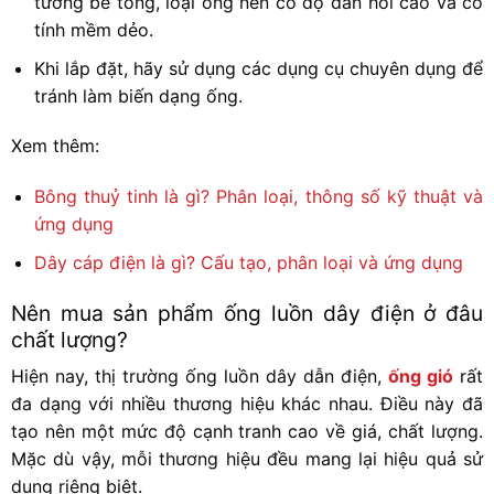
tường bê tông, loại ống nên có độ đàn hồi cao và có
tính mềm dẻo.
Khi lắp đặt, hãy sử dụng các dụng cụ chuyên dụng để
tránh làm biến dạng ống.
Xem thêm:
Bông thuỷ tinh là gì? Phân loại, thông số kỹ thuật và
ứng dụng
Dây cáp điện là gì? Cấu tạo, phân loại và ứng dụng
Nên mua sản phẩm ống luồn dây điện ở đâu
chất lượng?
Hiện nay, thị trường ống luồn dây dẫn điện,
ống gió
rất
đa dạng với nhiều thương hiệu khác nhau. Điều này đã
tạo nên một mức độ cạnh tranh cao về giá, chất lượng.
Mặc dù vậy, mỗi thương hiệu đều mang lại hiệu quả sử
dụng riêng biệt.