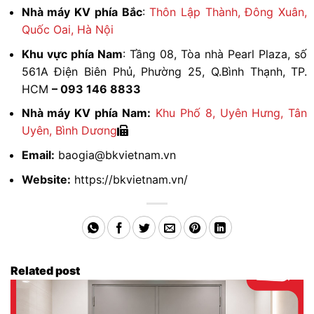
Nhà máy KV phía Bắc
:
Thôn Lập Thành, Đông Xuân,
Quốc Oai, Hà Nội
Khu vực phía Nam
: Tầng 08, Tòa nhà Pearl Plaza, số
561A Điện Biên Phủ, Phường 25, Q.Bình Thạnh, TP.
HCM
– 093 146 8833
Nhà máy KV phía Nam:
Khu Phố 8, Uyên Hưng, Tân
Uyên, Bình Dương
Email:
baogia@bkvietnam.vn
Website:
https://bkvietnam.vn/
Related post