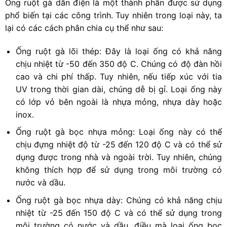
Ống ruột gà dẫn điện là một thành phần được sử dụng
phổ biến tại các công trình. Tuy nhiên trong loại này, ta
lại có các cách phân chia cụ thể như sau:
Ống ruột gà lõi thép: Đây là loại ống có khả năng
chịu nhiệt từ -50 đến 350 độ C. Chúng có độ đàn hồi
cao và chi phí thấp. Tuy nhiên, nếu tiếp xúc với tia
UV trong thời gian dài, chúng dễ bị gỉ. Loại ống này
có lớp vỏ bên ngoài là nhựa mỏng, nhựa dày hoặc
inox.
Ống ruột gà bọc nhựa mỏng: Loại ống này có thể
chịu đựng nhiệt độ từ -25 đến 120 độ C và có thể sử
dụng được trong nhà và ngoài trời. Tuy nhiên, chúng
không thích hợp để sử dụng trong môi trường có
nước và dầu.
Ống ruột gà bọc nhựa dày: Chúng có khả năng chịu
nhiệt từ -25 đến 150 độ C và có thể sử dụng trong
môi trường có nước và dầu, điều mà loại ống bọc