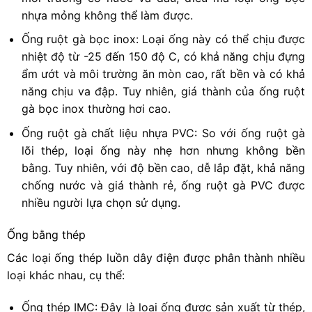
nhựa mỏng không thể làm được.
Ống ruột gà bọc inox: Loại ống này có thể chịu được
nhiệt độ từ -25 đến 150 độ C, có khả năng chịu đựng
ẩm ướt và môi trường ăn mòn cao, rất bền và có khả
năng chịu va đập. Tuy nhiên, giá thành của ống ruột
gà bọc inox thường hơi cao.
Ống ruột gà chất liệu nhựa PVC: So với ống ruột gà
lõi thép, loại ống này nhẹ hơn nhưng không bền
bằng. Tuy nhiên, với độ bền cao, dễ lắp đặt, khả năng
chống nước và giá thành rẻ, ống ruột gà PVC được
nhiều người lựa chọn sử dụng.
Ống bằng thép
Các loại ống thép luồn dây điện được phân thành nhiều
loại khác nhau, cụ thể:
Ống thép IMC: Đây là loại ống được sản xuất từ thép,