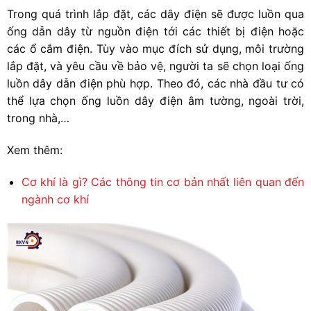
Trong quá trình lắp đặt, các dây điện sẽ được luồn qua
ống dẫn dây từ nguồn điện tới các thiết bị điện hoặc
các ổ cắm điện. Tùy vào mục đích sử dụng, môi trường
lắp đặt, và yêu cầu về bảo vệ, người ta sẽ chọn loại ống
luồn dây dẫn điện phù hợp. Theo đó, các nhà đầu tư có
thể lựa chọn
ống luồn dây điện âm tường
, ngoài trời,
trong nhà,…
Xem thêm:
Cơ khí là gì? Các thông tin cơ bản nhất liên quan đến
ngành cơ khí