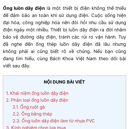
Ống luồn dây điện
là một thiết bị điện không thể thiếu
để đảm bảo an toàn khi sử dụng điện. Cuộc sống hiện
đại hóa, công nghiệp hóa nên đòi hỏi nhu cầu sử dụng
điện ngày một nhiều. Thiết bị luồn dây điện ra đời nhằm
bảo vệ đường dây điện, tránh các rủi ro vận hành. Tuy
đã nghe đến ống thép luồn dây điện đã lâu nhưng
không phải ai cũng biết rõ về chúng. Nếu bạn cũng
đang tìm hiểu, cùng Bách Khoa Việt Nam theo dõi bài
viết sau đây.
NỘI DUNG BÀI VIẾT
1.
Khái niệm ống luồn dây điện
2.
Phân loại ống luồn dây điện
2.1.
Ống ruột gà
2.2.
Ống bằng thép
2.3.
Ống luồn dây điện làm từ nhựa PVC
3.
Kinh nghiệm chọn lựa mua