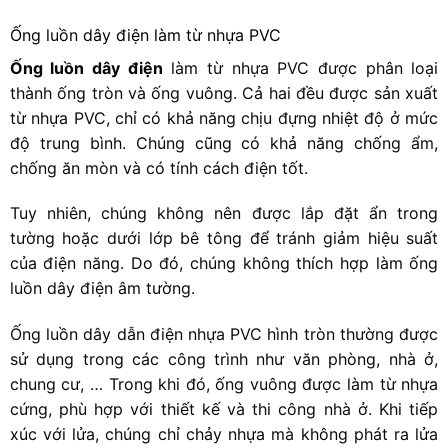
Ống luồn dây điện làm từ nhựa PVC
Ống luồn dây điện
làm từ nhựa PVC được phân loại
thành ống tròn và ống vuông. Cả hai đều được sản xuất
từ nhựa PVC, chỉ có khả năng chịu đựng nhiệt độ ở mức
độ trung bình. Chúng cũng có khả năng chống ẩm,
chống ăn mòn và có tính cách điện tốt.
Tuy nhiên, chúng không nên được lắp đặt ẩn trong
tường hoặc dưới lớp bê tông để tránh giảm hiệu suất
của điện năng. Do đó, chúng không thích hợp làm
ống
luồn dây điện âm tường
.
Ống luồn dây dẫn điện nhựa PVC hình tròn thường được
sử dụng trong các công trình như văn phòng, nhà ở,
chung cư, … Trong khi đó, ống vuông được làm từ nhựa
cứng, phù hợp với thiết kế và thi công nhà ở. Khi tiếp
xúc với lửa, chúng chỉ chảy nhựa mà không phát ra lửa