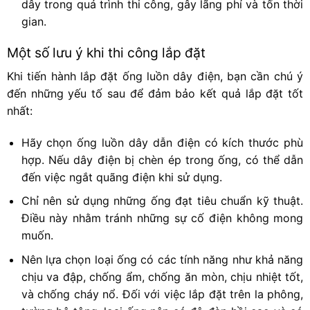
dây trong quá trình thi công, gây lãng phí và tốn thời
gian.
Một số lưu ý khi thi công lắp đặt
Khi tiến hành lắp đặt ống luồn dây điện, bạn cần chú ý
đến những yếu tố sau để đảm bảo kết quả lắp đặt tốt
nhất:
Hãy chọn ống luồn dây dẫn điện có kích thước phù
hợp. Nếu dây điện bị chèn ép trong ống, có thể dẫn
đến việc ngắt quãng điện khi sử dụng.
Chỉ nên sử dụng những ống đạt tiêu chuẩn kỹ thuật.
Điều này nhằm tránh những sự cố điện không mong
muốn.
Nên lựa chọn loại ống có các tính năng như khả năng
chịu va đập, chống ẩm, chống ăn mòn, chịu nhiệt tốt,
và chống cháy nổ. Đối với việc lắp đặt trên la phông,