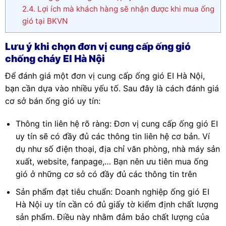
2.4.
Lợi ích mà khách hàng sẽ nhận được khi mua ống
gió tại BKVN
Lưu ý khi chọn đơn vị cung cấp ống gió
chống cháy EI Hà Nội
Để đánh giá một đơn vị cung cấp ống gió EI Hà Nội,
bạn cần dựa vào nhiều yếu tố. Sau đây là cách đánh giá
cơ sở bán ống gió uy tín:
Thông tin liên hệ rõ ràng: Đơn vị cung cấp ống gió EI
uy tín sẽ có đầy đủ các thông tin liên hệ cơ bản. Ví
dụ như số điện thoại, địa chỉ văn phòng, nhà máy sản
xuất, website, fanpage,… Bạn nên ưu tiên mua ống
gió ở những cơ sở có đầy đủ các thông tin trên
Sản phẩm đạt tiêu chuẩn: Doanh nghiệp ống gió EI
Hà Nội uy tín cần có đủ giấy tờ kiểm định chất lượng
sản phẩm. Điều này nhằm đảm bảo chất lượng của