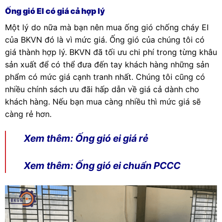
Ống gió EI có giá cả hợp lý
Một lý do nữa mà bạn nên mua ống gió chống cháy EI
của BKVN đó là vì mức giá. Ống gió của chúng tôi có
giá thành hợp lý. BKVN đã tối ưu chi phí trong từng khâu
sản xuất để có thể đưa đến tay khách hàng những sản
phẩm có mức giá cạnh tranh nhất. Chúng tôi cũng có
nhiều chính sách ưu đãi hấp dẫn về giá cả dành cho
khách hàng. Nếu bạn mua càng nhiều thì mức giá sẽ
càng rẻ hơn.
Xem thêm:
Ống gió ei giá rẻ
Xem thêm:
Ống gió ei chuẩn PCCC