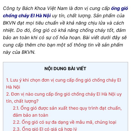
Công ty Bách Khoa Việt Nam là đơn vị cung cấp
ống gió
chống cháy EI Hà Nội
uy tín, chất lượng. Sản phẩm của
BKVN đạt mọi tiêu chuẩn về khả năng chịu lửa và cách
nhiệt. Do đó, ống gió có khả năng chống cháy tốt, đảm
bảo an toàn khi có sự cố hỏa hoạn. Bài viết dưới đây sẽ
cung cấp thêm cho bạn một số thông tin về sản phẩm
này của BKVN.
NỘI DUNG BÀI VIẾT
1.
Lưu ý khi chọn đơn vị cung cấp ống gió chống cháy EI
Hà Nội
2.
Đơn vị nào cung cấp ống gió chống cháy EI Hà Nội uy
tín, chất lượng?
2.1.
Ống gió được sản xuất theo quy trình đạt chuẩn,
đảm bảo an toàn
2.2.
Ống gió có sự đa dạng về mẫu mã, chủng loại
2.3.
Ống gió EI có giá cả hợp lý