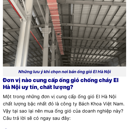
Những lưu ý khi chọn nơi bán ống gió EI Hà Nội
Đơn vị nào cung cấp ống gió chống cháy EI
Hà Nội uy tín, chất lượng?
Một trong những đơn vị cung cấp ống gió EI Hà Nội
chất lượng bậc nhất đó là công ty Bách Khoa Việt Nam.
Vậy tại sao lại nên mua ống gió của doanh nghiệp này?
Câu trả lời sẽ có ngay sau đây: