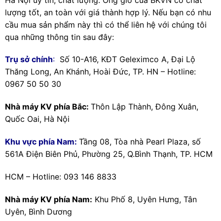
lượng tốt, an toàn với giá thành hợp lý. Nếu bạn có nhu
cầu mua sản phẩm này thì có thể liên hệ với chúng tôi
qua những thông tin sau đây:
Trụ sở chính
:
Số 10-A16, KĐT Geleximco A, Đại Lộ
Thăng Long, An Khánh, Hoài Đức, TP. HN – Hotline:
0967 50 50 30
Nhà máy KV phía Bắc:
Thôn Lập Thành, Đông Xuân,
Quốc Oai, Hà Nội
Khu vực phía Nam:
Tầng 08, Tòa nhà Pearl Plaza, số
561A Điện Biên Phủ, Phường 25, Q.Bình Thạnh, TP. HCM
HCM – Hotline: 093 146 8833
Nhà máy KV phía Nam:
Khu Phố 8, Uyên Hưng, Tân
Uyên, Bình Dương