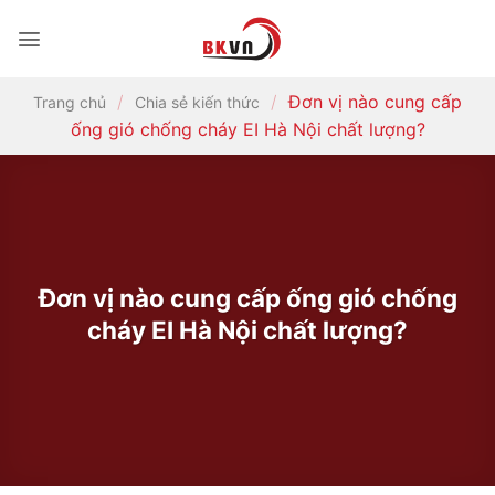
Bỏ
qua
nội
dung
/
/
Đơn vị nào cung cấp
Trang chủ
Chia sẻ kiến thức
ống gió chống cháy EI Hà Nội chất lượng?
Đơn vị nào cung cấp ống gió chống
cháy EI Hà Nội chất lượng?