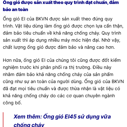
Ống gió được sản xuất theo quy trình đạt chuẩn, đảm
bảo an toàn
Ống gió EI của BKVN được sản xuất theo đúng quy
trình. Vật liệu dùng làm ống gió được chọn lựa cẩn thận,
đảm bảo tiêu chuẩn về khả năng chống cháy. Quy trình
sản xuất thì áp dụng nhiều máy móc hiện đại. Nhờ vậy,
chất lượng ống gió được đảm bảo và nâng cao hơn.
Hơn nữa, ống gió EI của chúng tôi cũng được đốt kiểm
nghiệm trước khi phân phối ra thị trường. Điều này
nhằm đảm bảo khả năng chống cháy của sản phẩm
cũng như sự an toàn của người dùng. Ống gió của BKVN
đã đạt mọi tiêu chuẩn và được thừa nhận là vật liệu có
khả năng chống cháy do các cơ quan chuyên ngành
công bố.
Xem thêm:
Ống gió EI45 sử dụng vữa
chống cháy