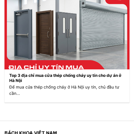
Top 3 địa chỉ mua cửa thép chống cháy uy tín cho dự án ở
Hà Nội
Để mua cửa thép chống cháy ở Hà Nội uy tín, chủ đầu tư
cần...
BÁCH KHOA VIỆT NAM