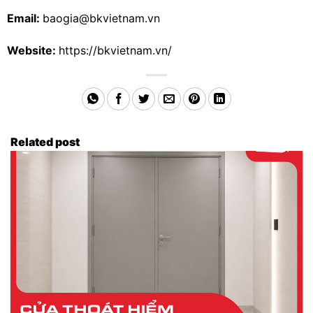
Email:
baogia@bkvietnam.vn
Website:
https://bkvietnam.vn/
Related post