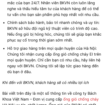
mắc của bạn 24/7. Nhân viên BKVN còn luôn lắng
nghe và thấu hiểu tâm tư của khách hàng để có thể
tư vấn cho bạn sản phẩm phù hợp nhất với nhu cầu.
Chính sách bảo hành, bảo trì nhanh chóng và uy tín:
BKVN sở hữu đội ngũ kỹ thuật viên có trình độ cao.
Nếu ống gió bị hỏng hóc, chúng tôi sẽ giúp bạn khắc
phục sự cố trong thời gian sớm nhất.
Hỗ trợ giao hàng trên mọi quận huyện của Hà Nội:
Chúng tôi nhận cung cấp ống gió chống cháy EI trên
mọi quận huyện. Chỉ cần bạn có nhu cầu, hãy liên hệ
ngay với BKVN. Chúng tôi sẽ lập tức giao hàng đến
dù bạn ở đâu.
Khi đến với BKVN, khách hàng sẽ có nhiều lợi ích
Bài viết trên đây là một số thông tin về công ty Bách
Khoa Việt Nam – Đơn vị cung cấp
ống gió chống cháy
Hà Nội uy tín, chất lượng. Ống gió của BKVN có chất