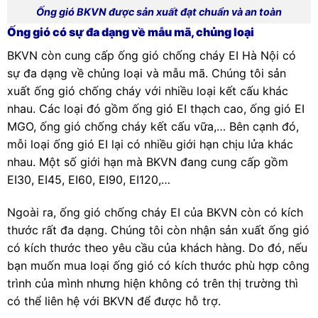
Ống gió BKVN được sản xuất đạt chuẩn và an toàn
Ống gió có sự đa dạng về mẫu mã, chủng loại
BKVN còn cung cấp ống gió chống cháy EI Hà Nội có
sự đa dạng về chủng loại và mẫu mã. Chúng tôi sản
xuất ống gió chống cháy với nhiều loại kết cấu khác
nhau. Các loại đó gồm ống gió EI thạch cao, ống gió EI
MGO, ống gió chống cháy kết cấu vữa,… Bên cạnh đó,
mỗi loại ống gió EI lại có nhiều giới hạn chịu lửa khác
nhau. Một số giới hạn mà BKVN đang cung cấp gồm
EI30, EI45, EI60, EI90, EI120,…
Ngoài ra, ống gió chống cháy EI của BKVN còn có kích
thước rất đa dạng. Chúng tôi còn nhận sản xuất ống gió
có kích thước theo yêu cầu của khách hàng. Do đó, nếu
bạn muốn mua loại ống gió có kích thước phù hợp công
trình của mình nhưng hiện không có trên thị trường thì
có thể liên hệ với BKVN để được hỗ trợ.