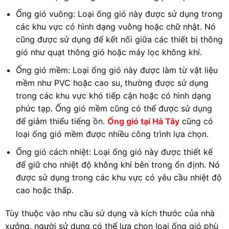
Ống gió vuông: Loại ống gió này được sử dụng trong
các khu vực có hình dạng vuông hoặc chữ nhật. Nó
cũng được sử dụng để kết nối giữa các thiết bị thông
gió như quạt thông gió hoặc máy lọc không khí.
Ống gió mềm: Loại ống gió này được làm từ vật liệu
mềm như PVC hoặc cao su, thường được sử dụng
trong các khu vực khó tiếp cận hoặc có hình dạng
phức tạp. Ống gió mềm cũng có thể được sử dụng
để giảm thiểu tiếng ồn.
Ống gió tại Hà Tâ
y
cũng có
loại ống gió mềm được nhiều công trình lựa chọn.
Ống gió cách nhiệt: Loại ống gió này được thiết kế
để giữ cho nhiệt độ không khí bên trong ổn định. Nó
được sử dụng trong các khu vực có yêu cầu nhiệt độ
cao hoặc thấp.
Tùy thuộc vào nhu cầu sử dụng và kích thước của nhà
xưởng, người sử dụng có thể lựa chọn loại ống gió phù