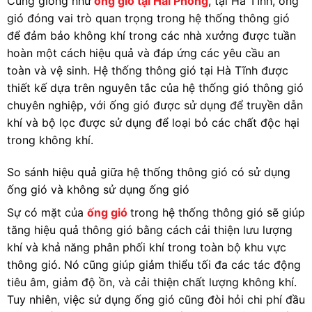
Cũng giống như
ống gió tại Hải Phòng
, tại Hà Tĩnh, ống
gió đóng vai trò quan trọng trong hệ thống thông gió
để đảm bảo không khí trong các nhà xưởng được tuần
hoàn một cách hiệu quả và đáp ứng các yêu cầu an
toàn và vệ sinh. Hệ thống thông gió tại Hà Tĩnh được
thiết kế dựa trên nguyên tắc của hệ thống gió thông gió
chuyên nghiệp, với ống gió được sử dụng để truyền dẫn
khí và bộ lọc được sử dụng để loại bỏ các chất độc hại
trong không khí.
So sánh hiệu quả giữa hệ thống thông gió có sử dụng
ống gió và không sử dụng ống gió
Sự có mặt của
ống gió
trong hệ thống thông gió sẽ giúp
tăng hiệu quả thông gió bằng cách cải thiện lưu lượng
khí và khả năng phân phối khí trong toàn bộ khu vực
thông gió. Nó cũng giúp giảm thiểu tối đa các tác động
tiêu âm, giảm độ ồn, và cải thiện chất lượng không khí.
Tuy nhiên, việc sử dụng ống gió cũng đòi hỏi chi phí đầu