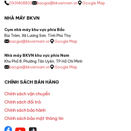
0931468833
baogia@bkvietnam.vn
Google Map
NHÀ MÁY BKVN
Cụm nhà máy khu vực phía Bắc
Bùi Trám, Xã Lương Sơn, Tỉnh Phú Thọ
baogia@bkvietnam.vn
Google Map
Nhà máy BKVN khu vực phía Nam
Khu Phố 8, Phường Tân Uyên, TP.Hồ Chí Minh
baogia@bkvietnam.vn
Google Map
CHÍNH SÁCH BÁN HÀNG
Chính sách vận chuyển
Chính sách đổi trả
Chính sách bảo hành
Chính sách bảo mật thông tin