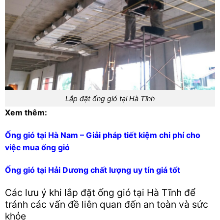
Lắp đặt ống gió tại Hà Tĩnh
Xem thêm:
Ống gió tại Hà Nam – Giải pháp tiết kiệm chi phí cho
việc mua ống gió
Ống gió tại Hải Dương chất lượng uy tín giá tốt
Các lưu ý khi lắp đặt ống gió tại Hà Tĩnh để
tránh các vấn đề liên quan đến an toàn và sức
khỏe