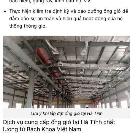
bảo hiểm, găng tay, kính bảo hộ, v.v.
Thực hiện kiểm tra định kỳ và bảo dưỡng ống gió để
đảm bảo sự an toàn và hiệu quả hoạt động của hệ
thống thông gió.
Lưu ý khi lắp đặt ống gió tại Hà Tĩnh
Dịch vụ cung cấp ống gió tại Hà Tĩnh chất
lượng từ Bách Khoa Việt Nam