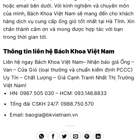
hoặc email bên dưới. Với kinh nghiệm và chuyên môn
của mình, Bách Khoa Việt Nam sẽ mang đến cho khách
hàng dịch vụ cung cấp ống gió tốt nhất tại Hà Tĩnh. Xin
chân thành cảm ơn và mong được hợp tác với bạn
trong thời gian tới.
Thông tin liên hệ Bách Khoa Việt Nam
Liên hệ ngay
Bách Khoa Việt Nam
– Nhận báo giá
Ống –
Van – Cửa Gió
(loại thường và chuẩn kiểm định PCCC)
Uy Tín – Chất Lượng – Giá Cạnh Tranh Nhất Thị Trường
Việt Nam!
HN: 0967 505 030 – HCM: 093.146.8833
Tổng đài CSKH 24/7: 0988.750.570
Email: baogia@bkvietnam.vn