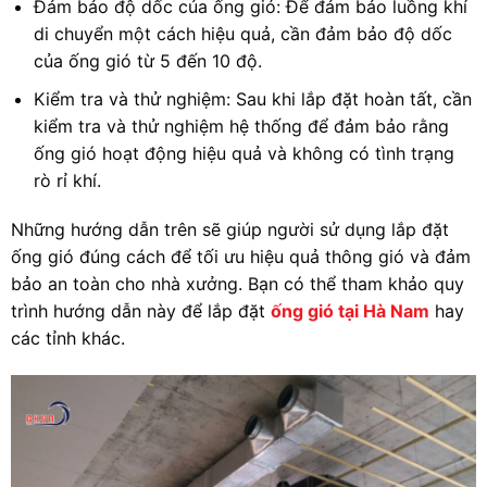
Đảm bảo độ dốc của ống gió: Để đảm bảo luồng khí
di chuyển một cách hiệu quả, cần đảm bảo độ dốc
của ống gió từ 5 đến 10 độ.
Kiểm tra và thử nghiệm: Sau khi lắp đặt hoàn tất, cần
kiểm tra và thử nghiệm hệ thống để đảm bảo rằng
ống gió hoạt động hiệu quả và không có tình trạng
rò rỉ khí.
Những hướng dẫn trên sẽ giúp người sử dụng lắp đặt
ống gió đúng cách để tối ưu hiệu quả thông gió và đảm
bảo an toàn cho nhà xưởng. Bạn có thể tham khảo quy
trình hướng dẫn này để lắp đặt
ống gió tại Hà Nam
hay
các tỉnh khác.