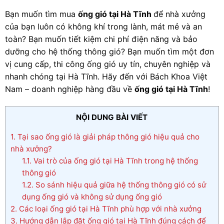
Bạn muốn tìm mua
ống gió tại Hà Tĩnh
để nhà xưởng
của bạn luôn có không khí trong lành, mát mẻ và an
toàn? Bạn muốn tiết kiệm chi phí điện năng và bảo
dưỡng cho hệ thống thông gió? Bạn muốn tìm một đơn
vị cung cấp, thi công ống gió uy tín, chuyên nghiệp và
nhanh chóng tại Hà Tĩnh. Hãy đến với Bách Khoa Việt
Nam – doanh nghiệp hàng đầu về
ống gió tại Hà Tĩnh
!
NỘI DUNG BÀI VIẾT
1.
Tại sao ống gió là giải pháp thông gió hiệu quả cho
nhà xưởng?
1.1.
Vai trò của ống gió tại Hà Tĩnh trong hệ thống
thông gió
1.2.
So sánh hiệu quả giữa hệ thống thông gió có sử
dụng ống gió và không sử dụng ống gió
2.
Các loại ống gió tại Hà Tĩnh phù hợp với nhà xưởng
3.
Hướng dẫn lắp đặt ống gió tại Hà Tĩnh đúng cách để