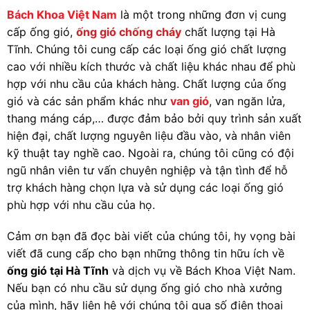
Bách Khoa Việt Nam
là một trong những đơn vị cung
cấp ống gió,
ống gió chống cháy
chất lượng tại Hà
Tĩnh. Chúng tôi cung cấp các loại ống gió chất lượng
cao với nhiều kích thước và chất liệu khác nhau để phù
hợp với nhu cầu của khách hàng. Chất lượng của ống
gió và các sản phẩm khác như
van gió
, van ngăn lửa,
thang máng cáp,… được đảm bảo bởi quy trình sản xuất
hiện đại, chất lượng nguyên liệu đầu vào, và nhân viên
kỹ thuật tay nghề cao. Ngoài ra, chúng tôi cũng có đội
ngũ nhân viên tư vấn chuyên nghiệp và tận tình để hỗ
trợ khách hàng chọn lựa và sử dụng các loại ống gió
phù hợp với nhu cầu của họ.
Cảm ơn bạn đã đọc bài viết của chúng tôi, hy vọng bài
viết đã cung cấp cho bạn những thông tin hữu ích về
ống gió tại Hà Tĩnh
và dịch vụ về Bách Khoa Việt Nam.
Nếu bạn có nhu cầu sử dụng ống gió cho nhà xưởng
của mình, hãy liên hệ với chúng tôi qua số điện thoại