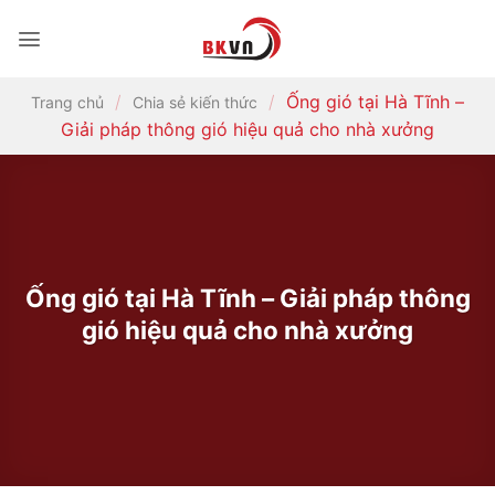
Bỏ
qua
nội
dung
/
/
Ống gió tại Hà Tĩnh –
Trang chủ
Chia sẻ kiến thức
Giải pháp thông gió hiệu quả cho nhà xưởng
Ống gió tại Hà Tĩnh – Giải pháp thông
gió hiệu quả cho nhà xưởng