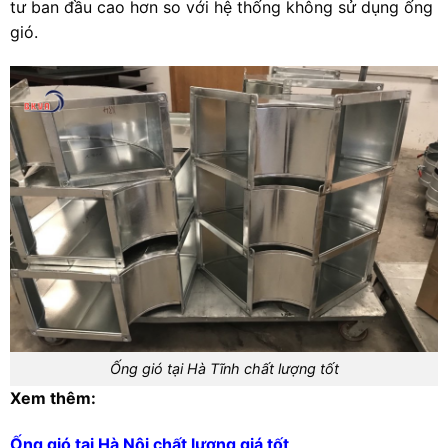
tư ban đầu cao hơn so với hệ thống không sử dụng ống
gió.
Ống gió tại Hà Tĩnh chất lượng tốt
Xem thêm:
Ống gió tại Hà Nội chất lượng giá tốt