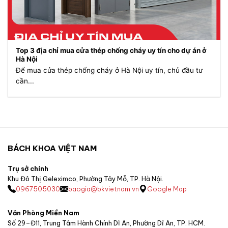
Top 3 địa chỉ mua cửa thép chống cháy uy tín cho dự án ở
Hà Nội
Để mua cửa thép chống cháy ở Hà Nội uy tín, chủ đầu tư
cần...
BÁCH KHOA VIỆT NAM
Trụ sở chính
Khu Đô Thị Geleximco, Phường Tây Mỗ, TP. Hà Nội.
0967505030
baogia@bkvietnam.vn
Google Map
Văn Phòng Miền Nam
Số 29–Đ11, Trung Tâm Hành Chính Dĩ An, Phường Dĩ An, TP. HCM.