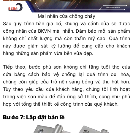
Mài nhẵn cửa chống cháy
Sau quy trình hàn gia cố, khung và cánh cửa sẽ được
công nhân của BKVN mài nhẵn. Đảm bảo mỗi sản phẩm
không chỉ chất lượng mà còn thẩm mỹ cao. Quá trình
này được giám sát kỹ lưỡng để cung cấp cho khách
hàng những sản phẩm vừa bền vừa đẹp.
Tiếp theo, bước phủ sơn không chỉ tăng tuổi thọ của
cửa bằng cách bảo vệ chống lại quá trình oxi hóa,
chúng còn giúp cửa trở nên sáng bóng và thu hút hơn.
Tùy theo yêu cầu của khách hàng, chúng tôi linh hoạt
trong việc sơn màu để đáp ứng sở thích, cũng như phù
hợp với tổng thể thiết kế công trình của quý khách.
Bước 7: Lắp đặt bản lề