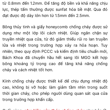
từ 0.8mm đến 1.2mm. Để tăng độ bền và khả năng chịu
lực, thép tấm thường được sunfat hóa bề mặt. Qua đó
đạt được độ dày lớn hơn từ 1.5mm đến 2.5mm.
Bông thủy tinh và giấy honeycomb chống cháy được sử
dụng như một lớp lõi cách nhiệt. Giúp ngăn chặn sự
truyền nhiệt qua cửa, từ đó giảm thiểu rủi ro lan truyền
lửa và nhiệt trong trường hợp xảy ra hỏa hoạn. Tuy
nhiên, theo quy định PCCC và kiểm định tiêu chuẩn mới,
Bách Khoa đã chuyển hầu hết sang lõi MGO kết hợp
bông khoáng tỷ trọng cao để tăng khả năng chống
cháy và cách nhiệt tốt hơn.
Kính chống cháy được thiết kế để chịu đựng nhiệt độ
cao, không bị vỡ hoặc làm giảm tầm nhìn trong suốt
thời gian cháy, cho phép người dùng quan sát qua cửa
trong trường hợp khẩn cấp.