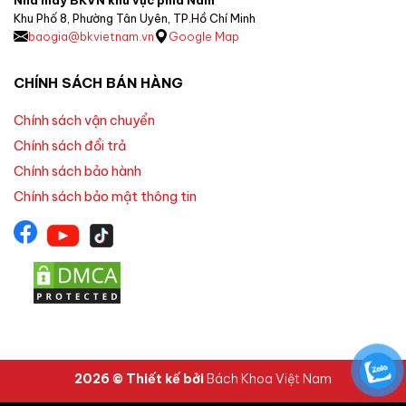
Khu Phố 8, Phường Tân Uyên, TP.Hồ Chí Minh
baogia@bkvietnam.vn
Google Map
CHÍNH SÁCH BÁN HÀNG
Chính sách vận chuyển
Chính sách đổi trả
Chính sách bảo hành
Chính sách bảo mật thông tin
2026 © Thiết kế bởi
Bách Khoa Việt Nam