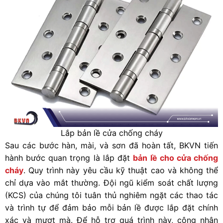
Lắp bản lề cửa chống cháy
Sau các bước hàn, mài, và sơn đã hoàn tất, BKVN tiến
hành bước quan trọng là lắp đặt
bản lề cho cửa chống
cháy
. Quy trình này yêu cầu kỹ thuật cao và không thể
chỉ dựa vào mắt thường. Đội ngũ kiểm soát chất lượng
(KCS) của chúng tôi tuân thủ nghiêm ngặt các thao tác
và trình tự để đảm bảo mỗi bản lề được lắp đặt chính
xác và mượt mà. Để hỗ trợ quá trình này, công nhân