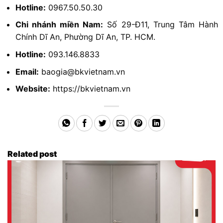
Hotline:
0967.50.50.30
Chi nhánh miền Nam:
Số 29-Đ11, Trung Tâm Hành
Chính Dĩ An, Phường Dĩ An, TP. HCM.
Hotline:
093.146.8833
Email:
baogia@bkvietnam.vn
Website:
https://bkvietnam.vn
Related post