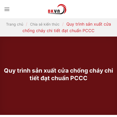
Bỏ
qua
nội
dung
/
/
Quy trình sản xuất cửa
Trang chủ
Chia sẻ kiến thức
chống cháy chi tiết đạt chuẩn PCCC
Quy trình sản xuất cửa chống cháy chi
tiết đạt chuẩn PCCC