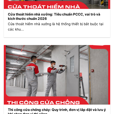
Cửa thoát hiểm nhà xưởng: Tiêu chuẩn PCCC, vai trò và
kích thước chuẩn 2026
Cửa thoát hiểm nhà xưởng là hệ thống thiết bị bắt buộc tại
các khu...
Thi công cửa chống cháy: Quy trình, đơn vị lắp đặt và lưu ý
khi chọn đơn vị thi công