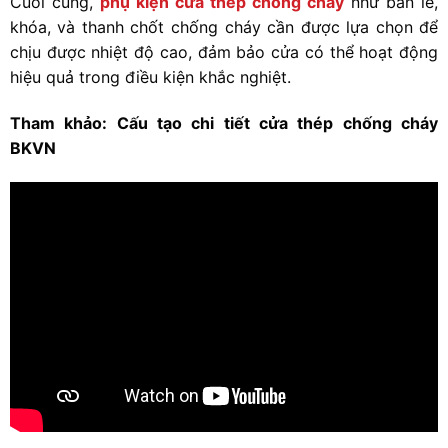
Cuối cùng,
phụ kiện cửa thép chống cháy
như bản lề,
khóa, và thanh chốt chống cháy cần được lựa chọn để
chịu được nhiệt độ cao, đảm bảo cửa có thể hoạt động
hiệu quả trong điều kiện khắc nghiệt.
Tham khảo: Cấu tạo chi tiết cửa thép chống cháy
BKVN