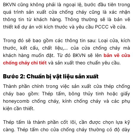
BKVN cũng không phải là ngoại lệ, bước đầu tiên trong
quá trình sản xuất cửa chống cháy cũng là xác nhận
thông tin từ khách hàng. Thông thường sẽ là bản vẽ
thiết kế dự án với kích thước và yêu cầu PCCC về cửa.
Trong đó sẽ bao gồm các thông tin sau: Loại cửa, kích
thước, kết cấu, chất liệu,… của cửa chống cháy mà
khách hàng muốn đặt. Từ đó BKVN sẽ lên
bản vẽ cửa
chống cháy chi tiết
và sản xuất theo chuẩn yêu cầu.
Bước 2: Chuẩn bị vật liệu sản xuất
Thành phần chính trong việc sản xuất cửa thép chống
cháy bao gồm: Thép tấm, bông thủy tinh hoặc giấy
honeycomb chống cháy, kính chống cháy và các phụ
kiện cần thiết.
Thép tấm là thành phần cốt lõi, cần được chọn lựa kỹ
càng. Thép tấm cho cửa chống cháy thường có độ dày