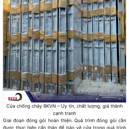
Cửa chống cháy BKVN – Uy tín, chất lượng, giá thành
cạnh tranh
Giai đoạn đóng gói hoàn thiện. Quá trình đóng gói cần
được thực hiện cẩn thận để bảo vệ cửa trong quá trình