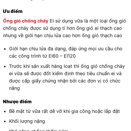
Ưu điểm
Ống gió chống cháy
EI sử dụng vữa là một loại ống gió
chống cháy được sử dụng tí hơn ống gió ei thạch cao
nhưng về giới hạn chịu lửa cao hơn ống gió thạch cao
Giới hạn chịu lửa đa dạng, đáp ứng mọi ưu cầu cho
các công trình từ EI60 – EI120
Trước khi sản xuất hàng loạt thì ống gió chống cháy
ei vữa sẽ được đốt kiểm định theo tiêu chuẩn ei và
được cấp giấy chứng nhận bởi các đơn vị có chức
năng
Nhược điểm
Bề mặt từ vữa rất dễ vỡ khi gia công hoặc lắp đặt
Khối lượng nặng