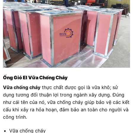
Ống Gió EI Vữa Chống Cháy
Vữa chống cháy
thực chất được gọi là vữa khô; sử
dụng tương đối thuận lợi trong ngành xây dựng. Đúng
như cái tên của nó, vữa chống cháy giúp bảo vệ các kết
cấu khi xảy ra hỏa hoạn, đảm bảo an toàn cho người và
công trình.
Vữa chống cháy