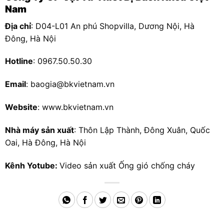
Nam
Địa chỉ
: D04-L01 An phú Shopvilla, Dương Nội, Hà
Đông, Hà Nội
Hotline
: 0967.50.50.30
Email
: baogia@bkvietnam.vn
Website
: www.bkvietnam.vn
Nhà máy sản xuất
: Thôn Lập Thành, Đông Xuân, Quốc
Oai, Hà Đông, Hà Nội
Kênh Yotube:
Video sản xuất Ống gió chống cháy