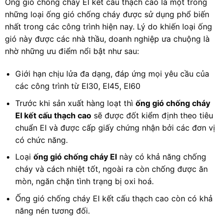
Ống gió chống cháy EI kết cấu thạch cao là một trong
những loại ống gió chống cháy được sử dụng phổ biến
nhất trong các công trình hiện nay. Lý do khiến loại ống
gió này được các nhà thầu, doanh nghiệp ưa chuộng là
nhờ những ưu điểm nổi bật như sau:
Giới hạn chịu lửa đa dạng, đáp ứng mọi yêu cầu của
các công trình từ EI30, EI45, EI60
Trước khi sản xuất hàng loạt thì
ống gió chống cháy
EI kết cấu thạch cao
sẽ được đốt kiểm định theo tiêu
chuẩn EI và được cấp giấy chứng nhận bởi các đơn vị
có chức năng.
Loại
ống gió chống cháy EI
này có khả năng chống
cháy và cách nhiệt tốt, ngoài ra còn chống được ăn
mòn, ngăn chặn tình trạng bị oxi hoá.
Ống gió chống cháy EI kết cấu thạch cao còn có khả
năng nén tương đối.