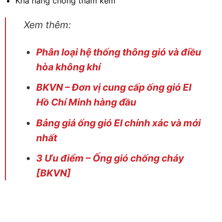
Khả năng chống thấm kém
Xem thêm:
Phân loại hệ thống thông gió và điều
hòa không khí
BKVN – Đơn vị cung cấp ống gió EI
Hồ Chí Minh hàng đầu
Bảng giá ống gió EI chính xác và mới
nhất
3 Ưu điểm – Ống gió chống cháy
[BKVN]