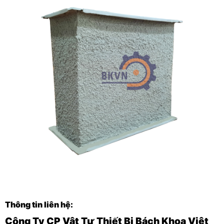
Thông tin liên hệ:
Công Ty CP Vật Tư Thiết Bị Bách Khoa
Việt