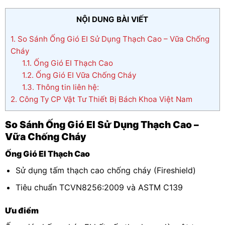
NỘI DUNG BÀI VIẾT
1.
So Sánh Ống Gió EI Sử Dụng Thạch Cao – Vữa Chống
Cháy
1.1.
Ống Gió EI Thạch Cao
1.2.
Ống Gió EI Vữa Chống Cháy
1.3.
Thông tin liên hệ:
2.
Công Ty CP Vật Tư Thiết Bị Bách Khoa Việt Nam
So Sánh Ống Gió EI Sử Dụng Thạch Cao –
Vữa Chống Cháy
Ống Gió EI Thạch Cao
Sử dụng tấm thạch cao chống cháy (Fireshield)
Tiêu chuẩn TCVN8256:2009 và ASTM C139
Ưu điểm