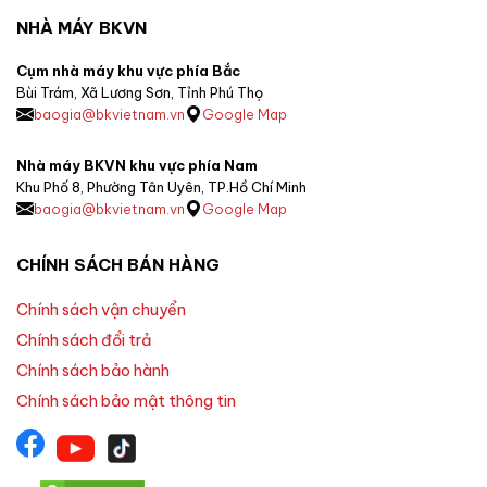
NHÀ MÁY BKVN
Cụm nhà máy khu vực phía Bắc
Bùi Trám, Xã Lương Sơn, Tỉnh Phú Thọ
baogia@bkvietnam.vn
Google Map
Nhà máy BKVN khu vực phía Nam
Khu Phố 8, Phường Tân Uyên, TP.Hồ Chí Minh
baogia@bkvietnam.vn
Google Map
CHÍNH SÁCH BÁN HÀNG
Chính sách vận chuyển
Chính sách đổi trả
Chính sách bảo hành
Chính sách bảo mật thông tin