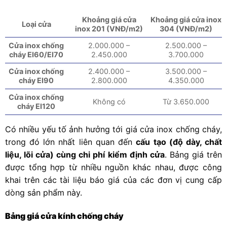
Khoảng giá cửa
Khoảng giá cửa inox
Loại cửa
inox 201 (VNĐ/m2)
304 (VNĐ/m2)
Cửa inox chống
2.000.000 –
2.500.000 –
cháy EI60/EI70
2.450.000
3.700.000
Cửa inox chống
2.400.000 –
3.500.000 –
cháy EI90
2.800.000
4.350.000
Cửa inox chống
Không có
Từ 3.650.000
cháy EI120
Có nhiều yếu tố ảnh hưởng tới giá cửa inox chống cháy,
trong đó lớn nhất liên quan đến
cấu tạo (độ dày, chất
liệu, lõi cửa) cùng chi phí kiểm định cửa
. Bảng giá trên
được tổng hợp từ nhiều nguồn khác nhau, được công
khai trên các tài liệu báo giá của các đơn vị cung cấp
dòng sản phẩm này.
Bảng giá cửa kính chống cháy