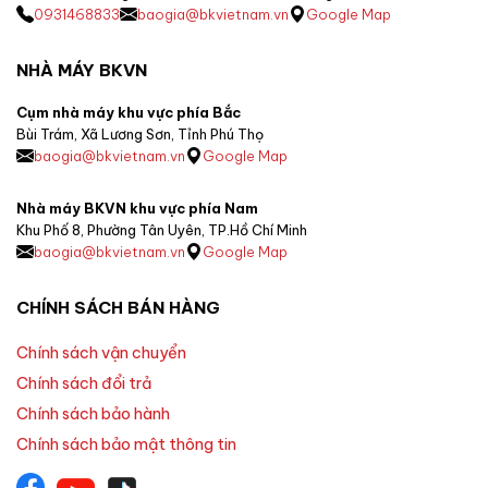
0931468833
baogia@bkvietnam.vn
Google Map
NHÀ MÁY BKVN
Cụm nhà máy khu vực phía Bắc
Bùi Trám, Xã Lương Sơn, Tỉnh Phú Thọ
baogia@bkvietnam.vn
Google Map
Nhà máy BKVN khu vực phía Nam
Khu Phố 8, Phường Tân Uyên, TP.Hồ Chí Minh
baogia@bkvietnam.vn
Google Map
CHÍNH SÁCH BÁN HÀNG
Chính sách vận chuyển
Chính sách đổi trả
Chính sách bảo hành
Chính sách bảo mật thông tin