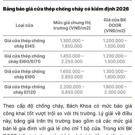
Bảng báo giá cửa thép chống cháy có kiểm định 2026
Giá cửa BK
Mức giá chung thị
Loại cửa
DOOR
trường (VNĐ/m2)
(VNĐ/m2)
Giá cửa thép chống
1.300.000 –
1.200.000 –
cháy EI45
1.850.000
1.500.000
Giá cửa thép chống
1.450.000 –
1.200.000 –
cháy EI60/EI70
2.250.000
1.500.000
Giá cửa thép chống
1.650.000 –
1.300.000 –
cháy EI90
2.850.000
1.600.000
Giá cửa thép chống
2.200.000 –
1.800.000 –
cháy EI120
3.850.000
2.300.000
Theo cấp độ chống cháy, Bách Khoa có mức báo giá
công khai tốt vượt trội so với thị trường. Lý giải về điều
này, bảng giá trên thị trường bao gồm cả các mức giá
bán lẻ gia đình với giá lẻ cho chỉ 1 bộ cửa. Trong khi BK