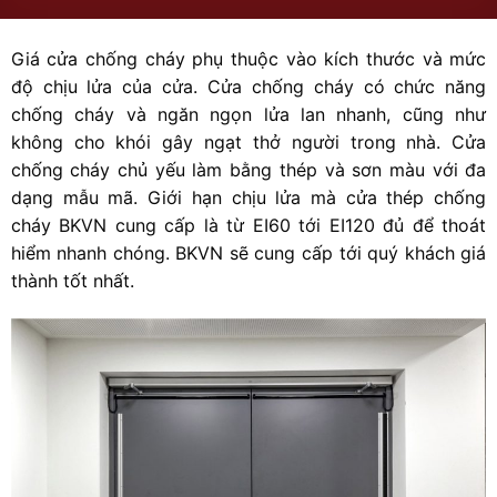
Giá cửa chống cháy phụ thuộc vào kích thước và mức
độ chịu lửa của cửa. Cửa chống cháy có chức năng
chống cháy và ngăn ngọn lửa lan nhanh, cũng như
không cho khói gây ngạt thở người trong nhà. Cửa
chống cháy chủ yếu làm bằng thép và sơn màu với đa
dạng mẫu mã. Giới hạn chịu lửa mà cửa thép chống
cháy BKVN cung cấp là từ EI60 tới EI120 đủ để thoát
hiểm nhanh chóng. BKVN sẽ cung cấp tới quý khách giá
thành tốt nhất.