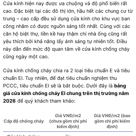
Cửa kính hiện nay được ưa chuộng và độ phổ biến rất
cao. Đặc biệt tại các đô thị lớn, hầu hết các chung cư từ
trung – cao cấp đều sử dụng cửa kính cho khu vực ban
công nhằm có được nguồn sáng tốt nhất. Cùng với các
căn hộ biệt thự, liền kề hay thậm chí nhà ống cũng rất
yêu thích bởi khả năng lấy ánh sáng tự nhiên tốt. Điều
này dẫn đến mức độ quan tâm về cửa kính chống cháy
cũng ngày một cao.
Cửa kính chống cháy chia ra 2 loại tiêu chuẩn E và tiêu
chuẩn EI. Tuy nhiên, để đạt tiêu chuẩn nghiệm thu
PCCC, tiêu chuẩn EI sẽ là bắt buộc. Dưới đây là
bảng
giá cửa kính chống cháy EI chung trên thị trường năm
2026
để quý khách tham khảo:
Giá VNĐ/m2
Giá VNĐ/m2 (bao
Cấp độ chống cháy
(chưa gồm chi phí
gồm chi phí kiểm
kiểm định)
định)