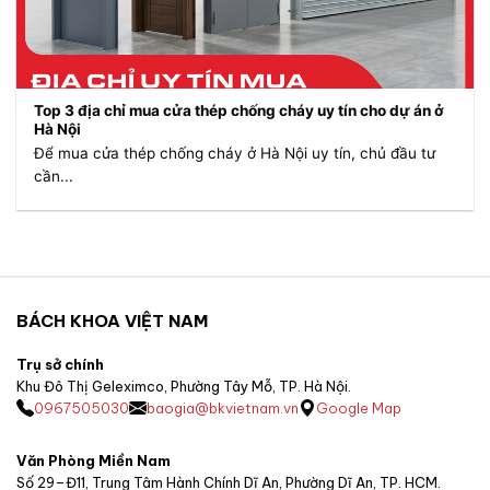
Top 3 địa chỉ mua cửa thép chống cháy uy tín cho dự án ở
Hà Nội
Để mua cửa thép chống cháy ở Hà Nội uy tín, chủ đầu tư
cần...
BÁCH KHOA VIỆT NAM
Trụ sở chính
Khu Đô Thị Geleximco, Phường Tây Mỗ, TP. Hà Nội.
0967505030
baogia@bkvietnam.vn
Google Map
Văn Phòng Miền Nam
Số 29–Đ11, Trung Tâm Hành Chính Dĩ An, Phường Dĩ An, TP. HCM.