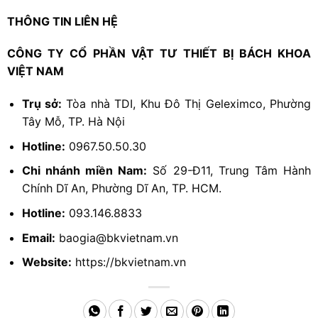
THÔNG TIN LIÊN HỆ
CÔNG TY CỔ PHẦN VẬT TƯ THIẾT BỊ BÁCH KHOA
VIỆT NAM
Trụ sở:
Tòa nhà TDI, Khu Đô Thị Geleximco, Phường
Tây Mỗ, TP. Hà Nội
Hotline:
0967.50.50.30
Chi nhánh miền Nam:
Số 29-Đ11, Trung Tâm Hành
Chính Dĩ An, Phường Dĩ An, TP. HCM.
Hotline:
093.146.8833
Email:
baogia@bkvietnam.vn
Website:
https://bkvietnam.vn