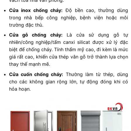
vách tòa nhà văn phòng.
Cửa inox chống cháy:
Độ bền cao, thường dùng
trong nhà bếp công nghiệp, bệnh viện hoặc môi
trường đặc thù.
Cửa gỗ chống cháy:
Là cửa sử dụng gỗ tự
nhiên/công nghiệp/tấm canxi silicat được xử lý đặc
biệt để chống cháy. Tính thẩm mỹ cao, đi kèm là mức
giá rất cao, khiến cửa thép vân gỗ trở thành lựa chọn
thay thế mạnh mẽ.
Cửa cuốn chống cháy:
Thường làm từ thép, dùng
cho các không gian rộng lớn, tự động đóng khi có
hỏa hoạn.