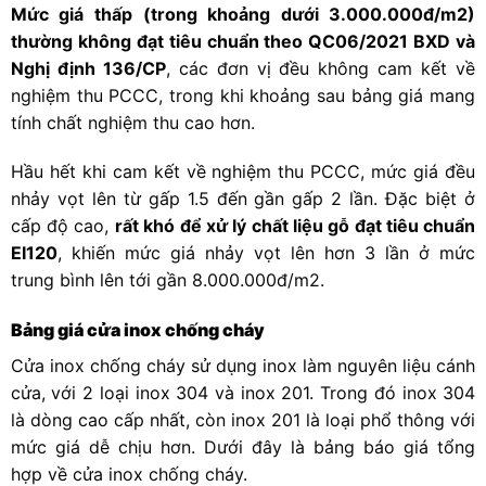
Mức giá thấp (trong khoảng dưới 3.000.000đ/m2)
thường không đạt tiêu chuẩn theo QC06/2021 BXD và
Nghị định 136/CP
, các đơn vị đều không cam kết về
nghiệm thu PCCC, trong khi khoảng sau bảng giá mang
tính chất nghiệm thu cao hơn.
Hầu hết khi cam kết về nghiệm thu PCCC, mức giá đều
nhảy vọt lên từ gấp 1.5 đến gần gấp 2 lần. Đặc biệt ở
cấp độ cao,
rất khó để xử lý chất liệu gỗ đạt tiêu chuẩn
EI120
, khiến mức giá nhảy vọt lên hơn 3 lần ở mức
trung bình lên tới gần 8.000.000đ/m2.
Bảng giá cửa inox chống cháy
Cửa inox chống cháy sử dụng inox làm nguyên liệu cánh
cửa, với 2 loại inox 304 và inox 201. Trong đó inox 304
là dòng cao cấp nhất, còn inox 201 là loại phổ thông với
mức giá dễ chịu hơn. Dưới đây là bảng báo giá tổng
hợp về cửa inox chống cháy.