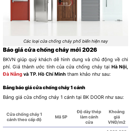
Các loại cửa chống cháy phổ biến hiện nay
Báo giá cửa chống cháy mới 2026
BKVN giúp quý khách dễ hình dung và chủ động về chi
phí. Giá thành ước tính của cửa chống cháy tại
Hà Nội,
Đà Nẵng
và TP. Hồ Chí Minh
tham khảo như sau:
Bảng báo giá cửa chống cháy 1 cánh
Bảng giá cửa chống cháy 1 cánh tại BK DOOR như sau:
Độ dày thép
Khoảng
Cửa chống cháy 1
Mã SP
làm cánh
giá
cánh theo cấp độ
cửa
VNĐ/m2