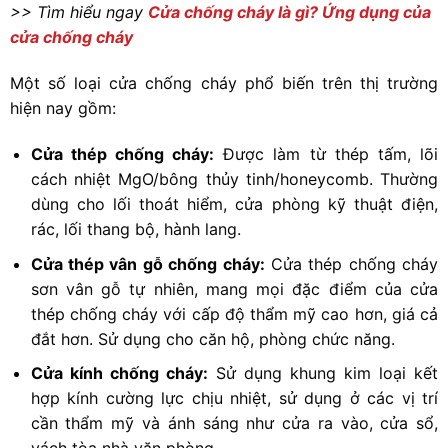
>> Tìm hiểu ngay
Cửa chống cháy là gì? Ứng dụng của
cửa chống cháy
Một số loại cửa chống cháy phổ biến trên thị trường
hiện nay gồm:
Cửa thép chống cháy:
Được làm từ thép tấm, lõi
cách nhiệt MgO/bông thủy tinh/honeycomb. Thường
dùng cho lối thoát hiểm, cửa phòng kỹ thuật điện,
rác, lối thang bộ, hành lang.
Cửa thép vân gỗ chống cháy:
Cửa thép chống cháy
sơn vân gỗ tự nhiên, mang mọi đặc điểm của cửa
thép chống cháy với cấp độ thẩm mỹ cao hơn, giá cả
đắt hơn. Sử dụng cho căn hộ, phòng chức năng.
Cửa kính chống cháy:
Sử dụng khung kim loại kết
hợp kính cường lực chịu nhiệt, sử dụng ở các vị trí
cần thẩm mỹ và ánh sáng như cửa ra vào, cửa sổ,