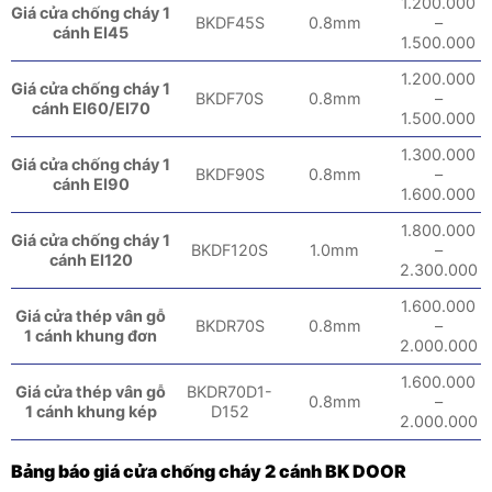
1.200.000
Giá cửa chống cháy 1
BKDF45S
0.8mm
–
cánh EI45
1.500.000
1.200.000
Giá cửa chống cháy 1
BKDF70S
0.8mm
–
cánh EI60/EI70
1.500.000
1.300.000
Giá cửa chống cháy 1
BKDF90S
0.8mm
–
cánh EI90
1.600.000
1.800.000
Giá cửa chống cháy 1
BKDF120S
1.0mm
–
cánh EI120
2.300.000
1.600.000
Giá cửa thép vân gỗ
BKDR70S
0.8mm
–
1 cánh khung đơn
2.000.000
1.600.000
Giá cửa thép vân gỗ
BKDR70D1-
0.8mm
–
1 cánh khung kép
D152
2.000.000
Bảng báo giá cửa chống cháy 2 cánh BK DOOR