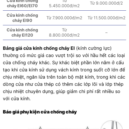
Cửa kính chống
Từ
Từ 9.000.000đ/2
cháy EI60/EI70
5.450.000đ/m2
Cửa kính chống
Từ 7.900.000đ/m2
Từ 11.500.000đ/m2
cháy EI90
Cửa kính chống
Từ
–
cháy EI120
8.800.000đ/m2
Bảng giá cửa kính chống cháy EI
(kính cường lực)
thường có mức giá cao vượt trội so với hầu hết các loại
cửa chống cháy khác. Sự khác biệt phần lớn nằm ở cấu
tạo khi cửa kính sử dụng vách kính trong suốt cỡ lớn để
chịu nhiệt, ngăn lửa trên toàn bộ mặt kính, trong khi các
dòng cửa như cửa thép có thêm các lớp lõi và lớp thép
chịu nhiệt chuyên dụng, giúp giảm chi phí rất nhiều so
với cửa kính.
Báo giá phụ kiện cửa chống cháy