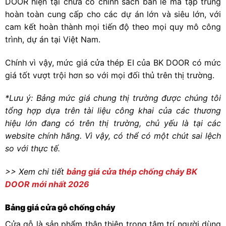
DOOR hiện tại chưa có chính sách bán lẻ mà tập trung
hoàn toàn cung cấp cho các dự án lớn và siêu lớn, với
cam kết hoàn thành mọi tiến độ theo mọi quy mô công
trình, dự án tại Việt Nam.
Chính vì vậy, mức giá cửa thép EI của BK DOOR có mức
giá tốt vượt trội hơn so với mọi đối thủ trên thị trường.
*Lưu ý: Bảng mức giá chung thị trường được chúng tôi
tổng hợp dựa trên tài liệu công khai của các thương
hiệu lớn đang có trên thị trường, chủ yếu là tại các
website chính hãng. Vì vậy, có thể có một chút sai lệch
so với thực tế.
>> Xem chi tiết
bảng giá cửa thép chống cháy BK
DOOR mới nhất 2026
Bảng giá cửa gỗ chống cháy
Cửa gỗ là sản phẩm thân thiện trong tâm trí người dùng