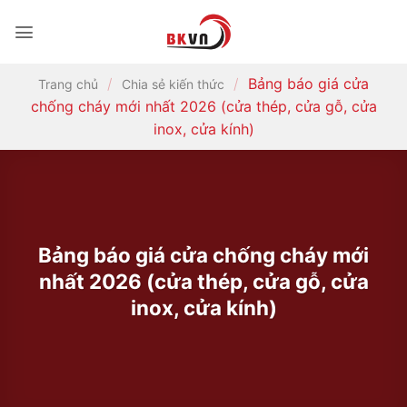
Bỏ
qua
nội
dung
/
/
Bảng báo giá cửa
Trang chủ
Chia sẻ kiến thức
chống cháy mới nhất 2026 (cửa thép, cửa gỗ, cửa
inox, cửa kính)
Bảng báo giá cửa chống cháy mới
nhất 2026 (cửa thép, cửa gỗ, cửa
inox, cửa kính)