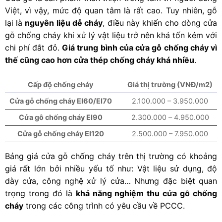
Việt, vì vậy, mức độ quan tâm là rất cao. Tuy nhiên, gỗ
lại là
nguyên liệu dễ cháy
, điều này khiến cho dòng cửa
gỗ chống cháy khi xử lý vật liệu trở nên khá tốn kém với
chi phí đắt đỏ.
Giá trung bình của cửa gỗ chống cháy vì
thế cũng cao hơn cửa thép chống cháy khá nhiều
.
Cấp độ chống cháy
Giá thị trường (VNĐ/m2)
Cửa gỗ chống cháy EI60/EI70
2.100.000 – 3.950.000
Cửa gỗ chống cháy EI90
2.300.000 – 4.950.000
Cửa gỗ chống cháy EI120
2.500.000 – 7.950.000
Bảng giá cửa gỗ chống cháy trên thị trường có khoảng
giá rất lớn bởi nhiều yếu tố như: Vật liệu sử dụng, độ
dày cửa, công nghệ xử lý cửa… Nhưng đặc biệt quan
trọng trong đó là
khả năng nghiệm thu cửa gỗ chống
cháy
trong các công trình có yêu cầu về PCCC.