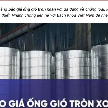
 hàng
báo giá ống gió tròn xoắn
với đa dạng
về chủng loại, 
thiết. Nhanh chóng liên hệ với Bách Khoa Việt Nam để nhận