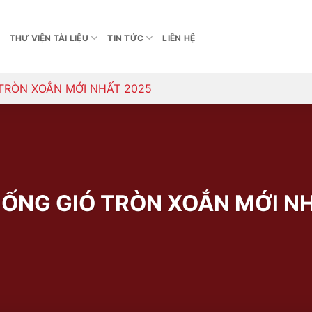
THƯ VIỆN TÀI LIỆU
TIN TỨC
LIÊN HỆ
TRÒN XOẮN MỚI NHẤT 2025
 ỐNG GIÓ TRÒN XOẮN MỚI N