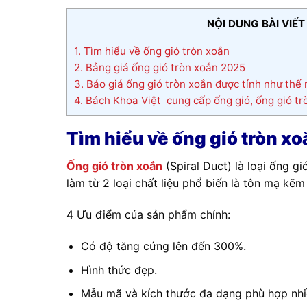
NỘI DUNG BÀI VIẾT
1.
Tìm hiểu về ống gió tròn xoắn
2.
Bảng giá ống gió tròn xoắn 2025
3.
Báo giá ống gió tròn xoắn được tính như thế
4.
Bách Khoa Việt cung cấp ống gió, ống gió trò
Tìm hiểu về ống gió tròn xo
Ống gió tròn xoắn
(Spiral Duct) là loại ống g
làm từ 2 loại chất liệu phổ biến là tôn mạ kẽm
4 Ưu điểm của sản phẩm chính:
Có độ tăng cứng lên đến 300%.
Hình thức đẹp.
Mẫu mã và kích thước đa dạng phù hợp nhiề