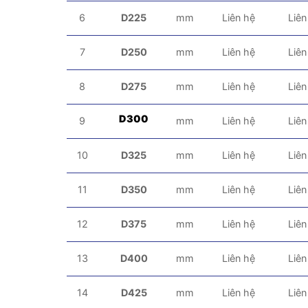
6
D225
mm
Liên hệ
Liên
7
D250
mm
Liên hệ
Liên
8
D275
mm
Liên hệ
Liên
D300
9
mm
Liên hệ
Liên
10
D325
mm
Liên hệ
Liên
11
D350
mm
Liên hệ
Liên
12
D375
mm
Liên hệ
Liên
13
D400
mm
Liên hệ
Liên
14
D425
mm
Liên hệ
Liên