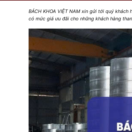
BÁCH KHOA VIỆT NAM
xin gửi tới quý khách
c
ó mức giá ưu đãi cho những khách hàng than 