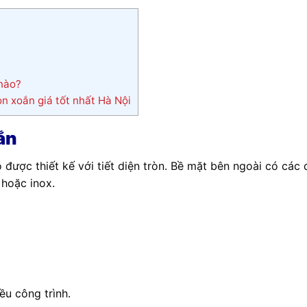
 nào?
n xoắn giá tốt nhất Hà Nội
ắn
ió được thiết kế với tiết diện tròn. Bề mặt bên ngoài có 
 hoặc inox.
u công trình.