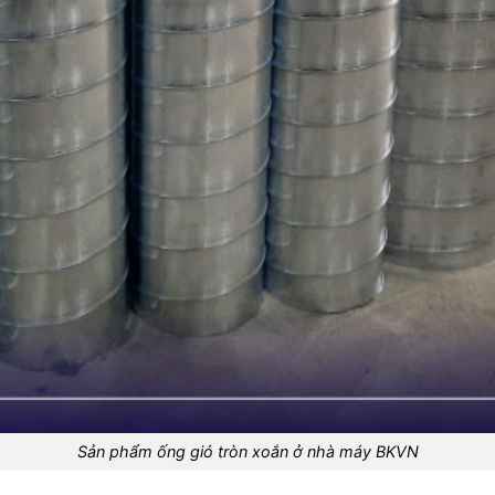
Sản phẩm ống gió tròn xoắn ở nhà máy BKVN