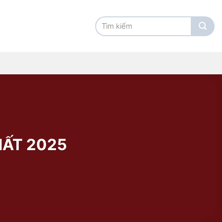
Tìm
kiếm:
HẤT 2025