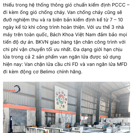
thiếu trong hệ thống thông gió chuẩn kiểm định PCCC –
đi kèm ống gió chống cháy. Van chống cháy cũng sẽ
đưỡ nghiệm thu và ra biên bản kiểm định kể từ 7 – 10
ngày kể từ khi công trình hoàn thiện. Với ưu thế 3 nhà
máy trên toàn quốc, Bách Khoa Việt Nam đảm bảo mọi
tiến độ dự án. BKVN giao hàng tận chân công trình với
chi phí vận chuyển tối ưu nhất. Đa dạng giới hạn chịu
lửa trong cả 2 sản phẩm van ngăn lửa được sử dụng
hiện nay: Van chặn lửa cầu chì FD và van ngăn lửa MFD
đi kèm động cơ Belimo chính hãng.