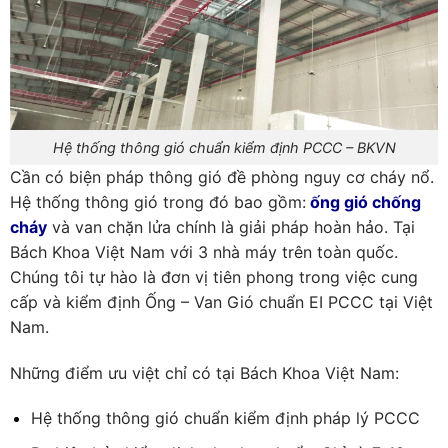
Hệ thống thông gió chuẩn kiểm định PCCC – BKVN
Cần có biện pháp thông gió đề phòng nguy cơ cháy nổ.
Hệ thống thông gió trong đó bao gồm:
ống gió chống
cháy
và van chặn lửa chính là giải pháp hoàn hảo. Tại
Bách Khoa Việt Nam với 3 nhà máy trên toàn quốc.
Chúng tôi tự hào là đơn vị tiên phong trong việc cung
cấp và kiểm định Ống – Van Gió chuẩn EI PCCC tại Việt
Nam.
Những điểm ưu việt chỉ có tại Bách Khoa Việt Nam:
Hệ thống thông gió chuẩn kiểm định pháp lý PCCC