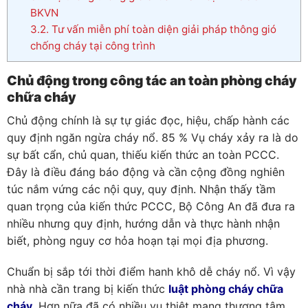
BKVN
3.2.
Tư vấn miễn phí toàn diện giải pháp thông gió
chống cháy tại công trình
Chủ động trong công tác an toàn phòng cháy
chữa cháy
Chủ động chính là sự tự giác đọc, hiệu, chấp hành các
quy định ngăn ngừa cháy nổ. 85 % Vụ cháy xảy ra là do
sự bất cẩn, chủ quan, thiếu kiến thức an toàn PCCC.
Đây là điều đáng báo động và cần cộng đồng nghiên
túc nắm vứng các nội quy, quy định. Nhận thấy tầm
quan trọng của kiến thức PCCC, Bộ Công An đã đưa ra
nhiều nhưng quy định, hướng dẫn và thực hành nhận
biết, phòng nguy cơ hỏa hoạn tại mọi địa phương.
Chuẩn bị sắp tới thời điểm hanh khô dễ cháy nổ. Vì vậy
nhà nhà cần trang bị kiến thức
luật phòng cháy chữa
cháy
. Hơn nữa đã có nhiều vụ thiệt mạng thương tâm