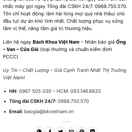
nhấc máy gọi ngay Tổng đài CSKH 24/7: 0988.750.570.
Tôn chỉ hoạt động: làm hài lòng mọi quý nhà thầu/ chủ
đầu tư/ dự án khó tính nhất. Chất lượng phục vụ xứng
tầm vị thế, nâng tầm giá trị thương hiệu.
Liên hệ ngay
Bách Khoa Việt Nam
– Nhận báo giá
Ống
– Van – Cửa Gió
(loại thường và chuẩn kiểm định
PCCC)
Uy Tín – Chất Lượng – Giá Cạnh Tranh Nhất Thị Trường
Việt Nam!
HN:
0967 505 030 – HCM: 093.146.8833
Tổng đài CSKH 24/7:
0988.750.570
Email:
baogia@bkvietnam.vn