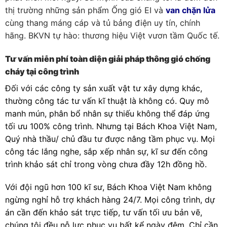
thị trường những sản phẩm Ống gió EI và
van chặn lửa
cùng thang máng cáp và tủ bảng điện uy tín, chính
hãng. BKVN tự hào: thương hiệu Việt vươn tầm Quốc tế.
Tư vấn miễn phí toàn diện giải pháp thông gió chống
cháy tại công trình
Đối với các công ty sản xuất vật tư xây dựng khác,
thường công tác tư vấn kĩ thuật là không có. Quy mô
manh mún, phân bổ nhân sự thiếu không thể đáp ứng
tối ưu 100% công trình. Nhưng tại Bách Khoa Việt Nam,
Quý nhà thầu/ chủ đầu tư được nâng tầm phục vụ. Mọi
công tác lắng nghe, sắp xếp nhân sự, kĩ sư đến công
trình khảo sát chỉ trong vòng chưa đầy 12h đồng hồ.
Với đội ngũ hơn 100 kĩ sư, Bách Khoa Việt Nam không
ngừng nghỉ hỗ trợ khách hàng 24/7. Mọi công trình, dự
án cần đến khảo sát trực tiếp, tư vấn tối ưu bản vẽ,
chúng tôi đều nỗ lực phục vụ bất kể ngày đêm. Chỉ cần