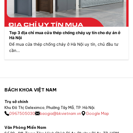
Top 3 địa chỉ mua cửa thép chống cháy uy tín cho dự án ở
Hà Nội
Để mua cửa thép chống cháy ở Hà Nội uy tín, chủ đầu tư
cần...
BÁCH KHOA VIỆT NAM
Trụ sở chính
Khu Đô Thị Geleximco, Phường Tây Mỗ, TP. Hà Nội.
0967505030
baogia@bkvietnam.vn
Google Map
Văn Phòng Miền Nam