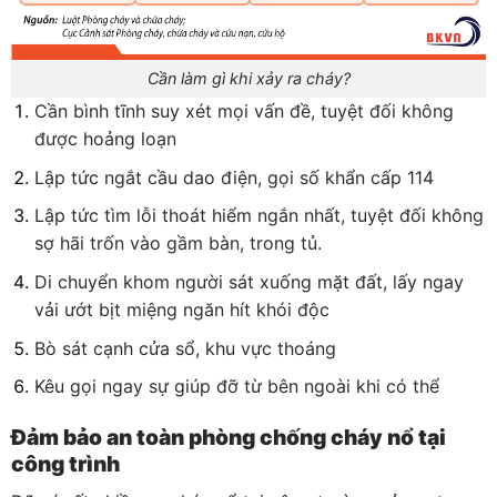
Cần làm gì khi xảy ra cháy?
Cần bình tĩnh suy xét mọi vấn đề, tuyệt đối không
được hoảng loạn
Lập tức ngắt cầu dao điện, gọi số khẩn cấp 114
Lập tức tìm lỗi thoát hiểm ngắn nhất, tuyệt đối không
sợ hãi trốn vào gầm bàn, trong tủ.
Di chuyển khom người sát xuống mặt đất, lấy ngay
vải ướt bịt miệng ngăn hít khói độc
Bò sát cạnh cửa sổ, khu vực thoáng
Kêu gọi ngay sự giúp đỡ từ bên ngoài khi có thể
Đảm bảo an toàn phòng chống cháy nổ tại
công trình