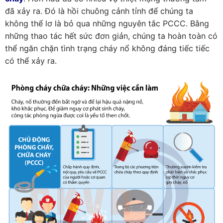
đã xảy ra. Đó là hồi chuông cảnh tỉnh để chúng ta
không thể lơ là bỏ qua những nguyên tắc PCCC. Bằng
những thao tác hết sức đơn giản, chúng ta hoàn toàn có
thể ngăn chặn tình trạng cháy nổ không đáng tiếc tiếc
có thể xảy ra.