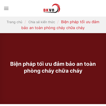
Bỏ
qua
nội
dung
/
/
Biện pháp tối ưu đảm
Trang chủ
Chia sẻ kiến thức
bảo an toàn phòng cháy chữa cháy
Biện pháp tối ưu đảm bảo an toàn
phòng cháy chữa cháy