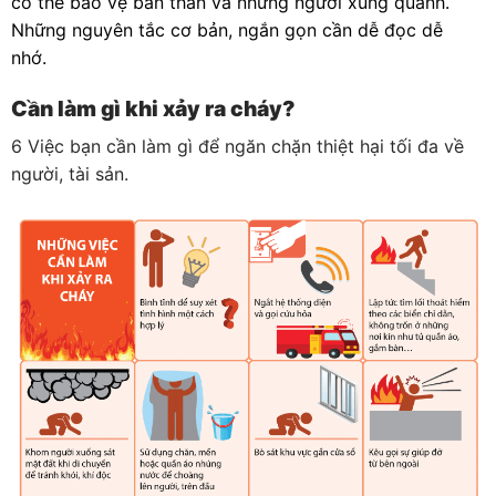
có thể bảo vệ bản thân và những người xung quanh.
Những nguyên tắc cơ bản, ngắn gọn cần dễ đọc dễ
nhớ.
Cần làm gì khi xảy ra cháy?
6 Việc bạn cần làm gì để ngăn chặn thiệt hại tối đa về
người, tài sản.