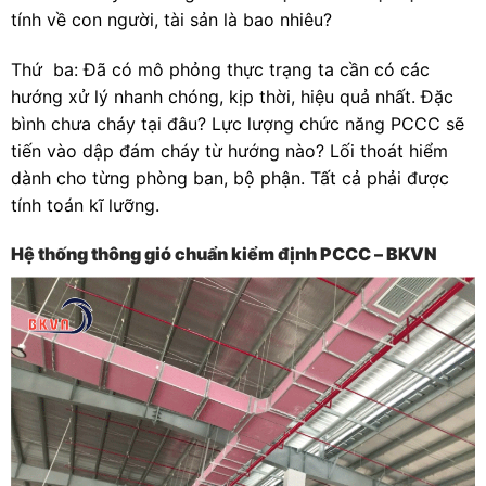
tính về con người, tài sản là bao nhiêu?
Thứ ba: Đã có mô phỏng thực trạng ta cần có các
hướng xử lý nhanh chóng, kịp thời, hiệu quả nhất. Đặc
bình chưa cháy tại đâu? Lực lượng chức năng PCCC sẽ
tiến vào dập đám cháy từ hướng nào? Lối thoát hiểm
dành cho từng phòng ban, bộ phận. Tất cả phải được
tính toán kĩ lưỡng.
Hệ thống thông gió chuẩn kiểm định PCCC – BKVN