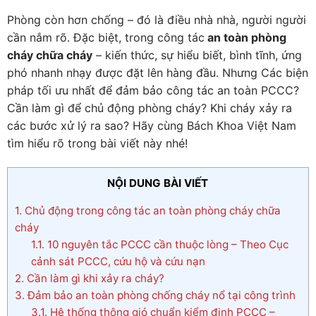
Phòng còn hơn chống – đó là điều nhà nhà, người người
cần nắm rõ. Đặc biệt, trong công tác
an toàn phòng
cháy chữa cháy
– kiến thức, sự hiểu biết, bình tĩnh, ứng
phó nhanh nhạy được đặt lên hàng đầu. Nhưng Các biện
pháp tối ưu nhất để đảm bảo công tác an toàn PCCC?
Cần làm gì để chủ động phòng cháy? Khi cháy xảy ra
các bước xử lý ra sao? Hãy cùng Bách Khoa Việt Nam
tìm hiểu rõ trong bài viết này nhé!
NỘI DUNG BÀI VIẾT
1.
Chủ động trong công tác an toàn phòng cháy chữa
cháy
1.1.
10 nguyên tắc PCCC cần thuộc lòng – Theo Cục
cảnh sát PCCC, cứu hộ và cứu nạn
2.
Cần làm gì khi xảy ra cháy?
3.
Đảm bảo an toàn phòng chống cháy nổ tại công trình
3.1.
Hệ thống thông gió chuẩn kiểm định PCCC –