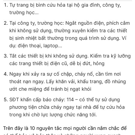
Tự trang bị bình cứu hỏa tại hộ gia đình, công ty,
trường học…
Tại công ty, trường học: Ngắt nguồn điện, phích cắm
khi không sử dụng, thường xuyên kiểm tra các thiết
bị sinh nhiệt bất thường trong quá trình sử dụng. Ví
dụ: điện thoại, laptop…
Tắt các thiết bị khi không sử dụng. Kiểm tra kỹ lưỡng
các trang thiết bị điện cũ, dễ bị đứt, hỏng
Ngay khi xảy ra sự cố chập, cháy nổ, cần tìm nơi
thoát nạn ngay. Lấy khăn vải, khẩu trang, đồ nhúng
ướt che miệng để tránh bị ngạt khói
SĐT khẩn cấp báo cháy: 114 – có thể tự sử dụng
phương tiện chữa cháy ngay tại nhà để tự cứu hỏa
trong khi chờ lực lượng chức năng tới.
Trên đây là 10 nguyên tắc mọi người cần nắm chắc để