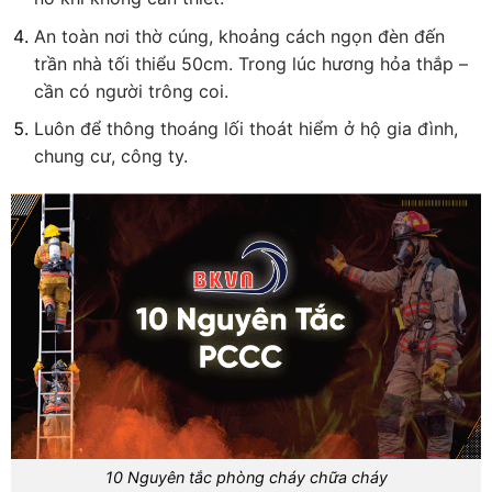
An toàn nơi thờ cúng, khoảng cách ngọn đèn đến
trần nhà tối thiểu 50cm. Trong lúc hương hỏa thắp –
cần có người trông coi.
Luôn để thông thoáng lối thoát hiểm ở hộ gia đình,
chung cư, công ty.
10 Nguyên tắc phòng cháy chữa cháy