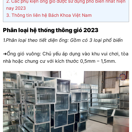
2.
Các phụ kiện ống gió được sử dụng phổ biến nhất hiện
nay 2023
3.
Thông tin liên hệ Bách Khoa Việt Nam
Phân loại hệ thống thông gió 2023
1.Phân loại theo tiết diện ống: Gồm có 3 loại phổ biến
➜Ống gió vuông: Chủ yếu áp dụng vào khu vui chơi, tòa
nhà hoặc chung cư với kích thước 0,5mm – 1,5mm.