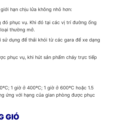
 giới hạn chịu lửa không nhỏ hơn:
ó phục vụ. Khi đó tại các vị trí đường ống
loại thường mở.
 sử dụng để thải khói từ các gara để xe dạng
c phục vụ, khi hút sản phẩm cháy trực tiếp
00ºC; 1 giờ ở 400ºC; 1 giờ ở 600ºC hoặc 1.5
ương ứng với hạng của gian phòng được phục
G GIÓ