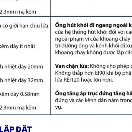
 LẮP ĐẶT