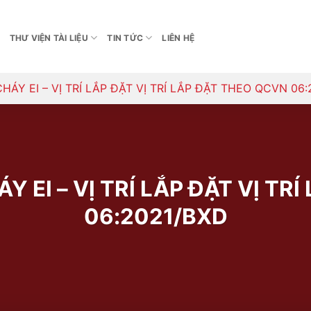
THƯ VIỆN TÀI LIỆU
TIN TỨC
LIÊN HỆ
Y EI – VỊ TRÍ LẮP ĐẶT VỊ TRÍ LẮP ĐẶT THEO QCVN 06:
 EI – VỊ TRÍ LẮP ĐẶT VỊ TR
06:2021/BXD