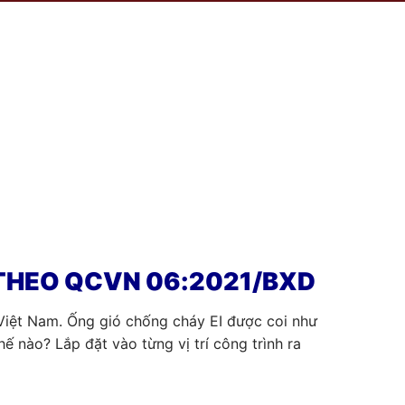
T THEO QCVN 06:2021/BXD
Việt Nam. Ống gió chống cháy EI được coi như
hế nào? Lắp đặt vào từng vị trí công trình ra