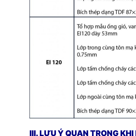
III. LƯU Ý QUAN TRỌNG KHI