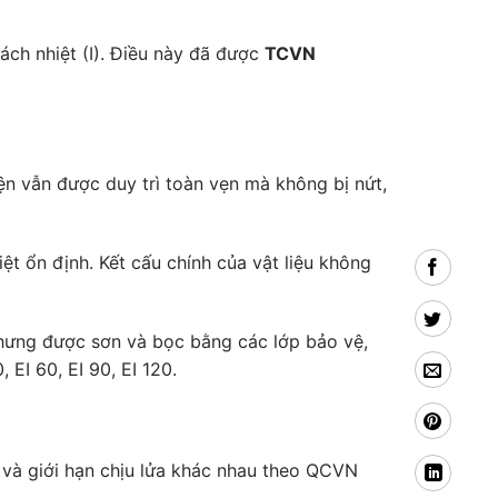
ách nhiệt (I). Điều này đã được
TCVN
kiện vẫn được duy trì toàn vẹn mà không bị nứt,
iệt ổn định. Kết cấu chính của vật liệu không
Nhưng được sơn và bọc bằng các lớp bảo vệ,
 EI 60, EI 90, EI 120.
iệu và giới hạn chịu lửa khác nhau theo QCVN