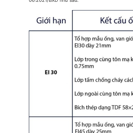
06:2021/BXD như sau: