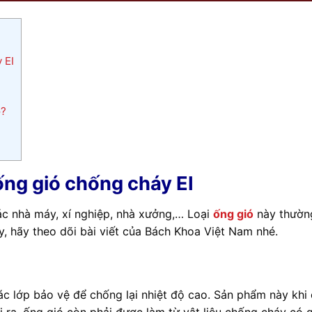
 EI
o?
 ống gió chống cháy EI
ác nhà máy, xí nghiệp, nhà xưởng,… Loại
ống gió
này thường
, hãy theo dõi bài viết của Bách Khoa Việt Nam nhé.
c lớp bảo vệ để chống lại nhiệt độ cao. Sản phẩm này khi