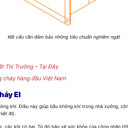
Kết cấu cần đảm bảo những tiêu chuẩn nghiêm ngặt
t Thị Trường – Tại Đây
g cháy hàng đầu Việt Nam
háy EI
không khí. Điều này giúp bầu không khí trong nhà xưởng, cô
iệt độ.
ốc, các khí có hại. Từ đó bảo vệ sức khỏe của công nhân tốt