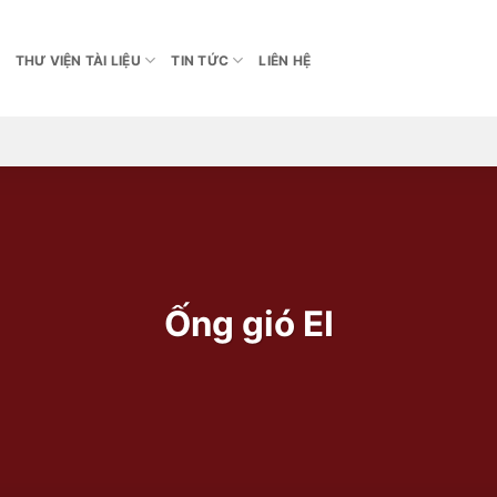
THƯ VIỆN TÀI LIỆU
TIN TỨC
LIÊN HỆ
Ống gió EI