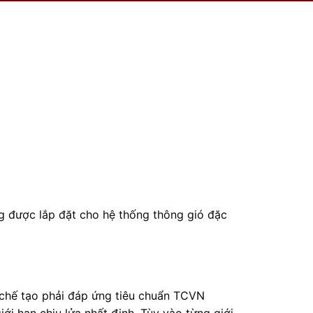
 được lắp đặt cho hệ thống thông gió đặc
 chế tạo phải đáp ứng tiêu chuẩn TCVN