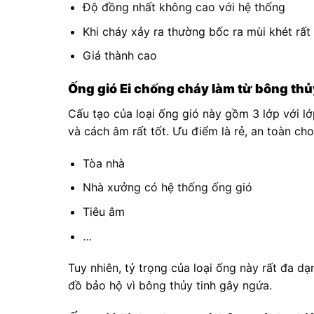
Độ đồng nhất không cao với hệ thống
Khi cháy xảy ra thường bốc ra mùi khét rấ
Giá thành cao
Ống gió Ei chống cháy làm từ bông thủy
Cấu tạo của loại ống gió này gồm 3 lớp với l
và cách âm rất tốt. Ưu điểm là rẻ, an toàn ch
Tòa nhà
Nhà xưởng có hệ thống ống gió
Tiêu âm
…
Tuy nhiên, tỷ trọng của loại ống này rất đa d
đồ bảo hộ vì bông thủy tinh gây ngứa.