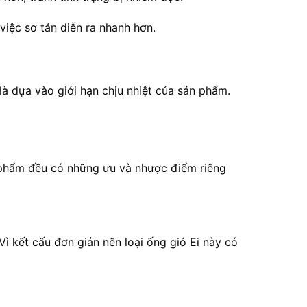
việc sơ tán diễn ra nhanh hơn.
 là dựa vào giới hạn chịu nhiệt của sản phẩm.
ản phẩm đều có những ưu và nhược điểm riêng
Vì kết cấu đơn giản nên loại ống gió Ei này có