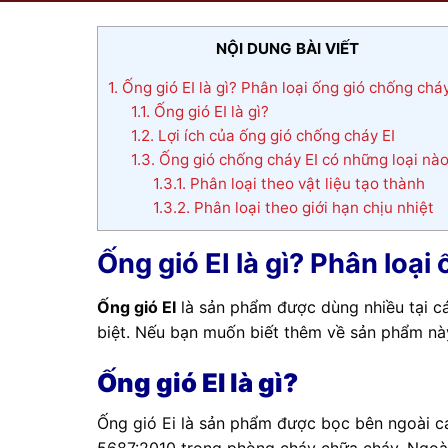
NỘI DUNG BÀI VIẾT
1.
Ống gió EI là gì? Phân loại ống gió chống cháy
1.1.
Ống gió EI là gì?
1.2.
Lợi ích của ống gió chống cháy EI
1.3.
Ống gió chống cháy EI có những loại nà
1.3.1.
Phân loại theo vật liệu tạo thành
1.3.2.
Phân loại theo giới hạn chịu nhiệt
Ống gió EI là gì? Phân loại
Ống gió EI
là sản phẩm được dùng nhiều tại c
biệt. Nếu bạn muốn biết thêm về sản phẩm này
Ống gió EI là gì?
Ống gió Ei là sản phẩm được bọc bên ngoài cá