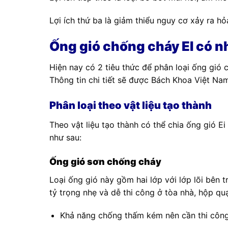
Lợi ích thứ ba là giảm thiểu nguy cơ xảy ra hỏ
Ống gió chống cháy EI có n
Hiện nay có 2 tiêu thức để phân loại ống gió c
Thông tin chi tiết sẽ được Bách Khoa Việt Nam
Phân loại theo vật liệu tạo thành
Theo vật liệu tạo thành có thể chia ống gió 
như sau:
Ống gió sơn chống cháy
Loại ống gió này gồm hai lớp với lớp lõi bên 
tỷ trọng nhẹ và dễ thi công ở tòa nhà, hộp quạ
Khả năng chống thấm kém nên cần thi công