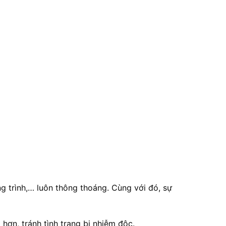
ng trình,… luôn thông thoáng. Cùng với đó, sự
 hơn, tránh tình trạng bị nhiễm độc.