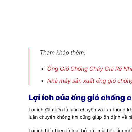
Tham khảo thêm:
Ống Gió Chống Cháy Giá Rẻ Nhấ
Nhà máy sản xuất ống gió chốn
Lợi ích của ống gió chống c
Lợi ích đầu tiên là luân chuyển và lưu thông 
luân chuyển không khí cũng giúp ổn định về nh
Lợi ích tiếp theo là loại bỏ bớt mùi hôi, ẩm m