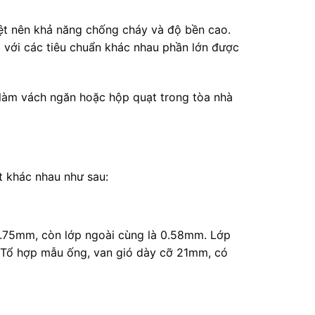
iệt nên khả năng chống cháy và độ bền cao.
i với các tiêu chuẩn khác nhau phần lớn được
làm vách ngăn hoặc hộp quạt trong tòa nhà
ặt khác nhau như sau:
 0.75mm, còn lớp ngoài cùng là 0.58mm. Lớp
 Tổ hợp mẫu ống, van gió dày cỡ 21mm, có