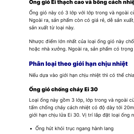
Ống gió Ei thạch cao và bông cách nhi
Ống gió này có 3 lớp với lớp trong và ngoài 
Ngoài ra, sản phẩm còn có giá rẻ, dễ sản xuất
sản xuất từ loại này.
Nhược điểm lớn nhất của loại ống gió này ch
hoặc nhà xưởng. Ngoài ra, sản phẩm có trọng
Phân loại theo giới hạn chịu nhiệt
Nếu dựa vào giới hạn chịu nhiệt thì có thể chia
Ống gió chống cháy Ei 30
Loại ống này gồm 3 lớp, lớp trong và ngoài c
tấm chống cháy cách nhiệt có độ dày tới 20
giới hạn chịu lửa Ei 30. Vị trí lắp đặt loại ống n
Ống hút khói trục ngang hành lang