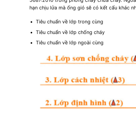
5687:2010 trong phòng cháy chữa cháy. Ngoài r
hạn chịu lửa mà ống gió sẽ có kết cấu khác n
Tiêu chuẩn về lớp trong cùng
Tiêu chuẩn về lớp chống cháy
Tiêu chuẩn về lớp ngoài cùng