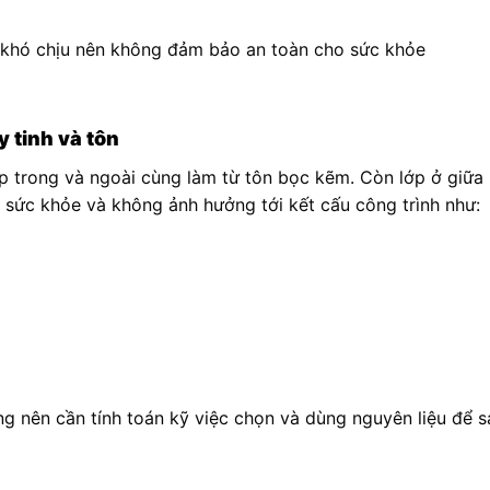
t khó chịu nên không đảm bảo an toàn cho sức khỏe
 tinh và tôn
ớp trong và ngoài cùng làm từ tôn bọc kẽm. Còn lớp ở giữa
o sức khỏe và không ảnh hưởng tới kết cấu công trình như:
ạng nên cần tính toán kỹ việc chọn và dùng nguyên liệu để s