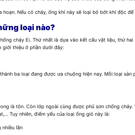
a hoạn. Nếu có cháy, ống khí này sẽ loại bỏ bớt khí độc để 
hững loại nào?
hống cháy Ei. Thứ nhất là dựa vào kết cấu vật liệu, thứ hai
 giới thiệu ở phần dưới đây:
Ei thành ba loại đang được ưa chuộng hiện nay. Mỗi loại s
trong là tôn. Còn lớp ngoài cùng được phủ sơn chống cháy. 
t,… Tuy nhiên, điểm yếu của loại ống gió này là:
 nhiều lần