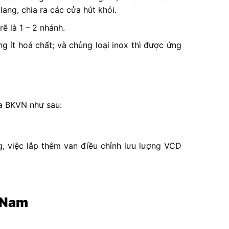
ang, chia ra các cửa hút khói.
ẽ là 1 – 2 nhánh.
ít hoá chất; và chủng loại inox thì được ứng
ủa BKVN như sau:
, việc lắp thêm van điều chỉnh lưu lượng VCD
t Nam