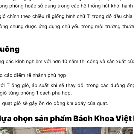
ong phòng hoặc sử dụng trong các hệ thống hút khói hành l
 chính theo chiều rẽ giống hình chữ T; trong đó đầu chia r
ng chúng được ứng dụng chủ yếu trong môi trường thường 
 vuông
ng các kinh nghiệm với hơn 10 năm thi công và sản xuất c
vào các điểm rẽ nhánh phù hợp
i T ống gió, áp suất khí sẽ thay đổi trong các đường ống
 gió từng phòng 1 cách phù hợp.
 quạt gió sẽ gây ồn do dòng khí xoáy của quạt.
g lựa chọn sản phẩm Bách Khoa Việ