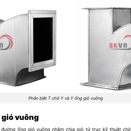
Phân biệt T chữ Y và Y ống gió vuông
 gió vuông
 đường ống gió vuông nhằm chia gió từ trục kỹ thuật chín