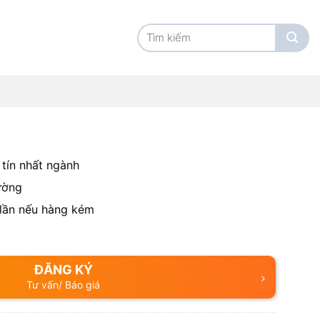
Tìm
kiếm:
tín nhất ngành
ường
 lần nếu hàng kém
ĐĂNG KÝ
Tư vấn/ Báo giá