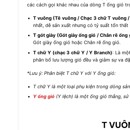
các cách gọi khác nhau của dòng T ống gió tro
T vuông (Tê vuông / Chạc 3 chữ T vuông / 
nhất, dễ sản xuất nhưng có tỷ suất tổn thất
T gót giày (Gót giày ống gió / Chân rẽ ống 
Gót giày ống gió hoặc Chân rẽ ống gió.
T chữ Y (chạc 3 chữ Y / Y Branch)
: Là mộ
phân bổ lưu lượng gió đều và giảm sự va đập
*Lưu ý: Phân biệt T chữ Y với Y ống gió:
T chữ Y là một loại phụ kiện trong dòng sả
Y ống gió
(Y lệch) là một ống gió thẳng, sử