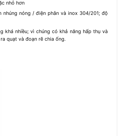
oặc nhỏ hơn
ẽm nhúng nóng / điện phân và inox 304/201; độ
g khá nhiều; vì chúng có khả năng hấp thụ và
 ra quạt và đoạn rẽ chia ống.