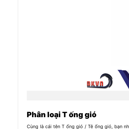
Phân loại T ống gió
Cùng là cái tên T ống gió / Tê ống gió, bạn n