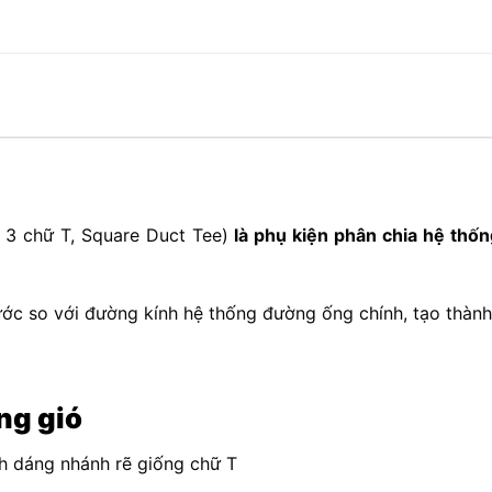
 3 chữ T, Square Duct Tee)
là phụ kiện phân chia hệ thố
ước so với đường kính hệ thống đường ống chính, tạo thàn
ng gió
h dáng nhánh rẽ giống chữ T