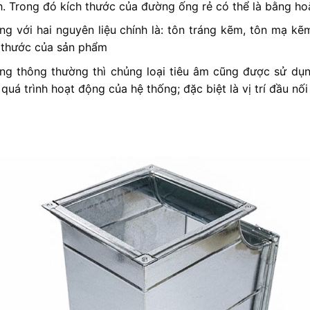
nh. Trong đó kích thước của đường ống rẻ có thể là bằng h
g với hai nguyên liệu chính là: tôn tráng kẽm, tôn mạ k
h thước của sản phẩm
ng thông thường thì chủng loại tiêu âm cũng được sử dụn
uá trình hoạt động của hệ thống; đặc biệt là vị trí đầu nối