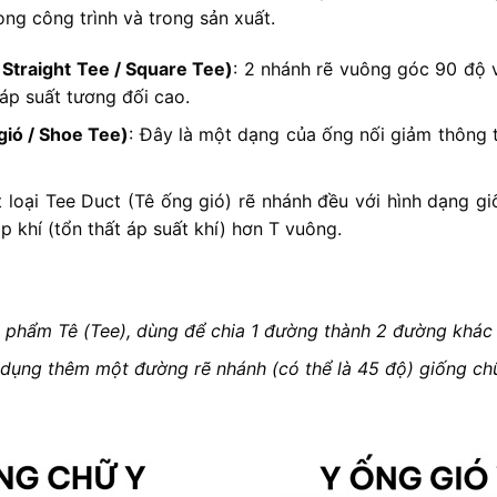
ng công trình và trong sản xuất.
Straight Tee / Square Tee)
: 2 nhánh rẽ vuông góc 90 độ v
 áp suất tương đối cao.
gió / Shoe Tee)
: Đây là một dạng của ống nối giảm thông t
t loại Tee Duct (Tê ống gió) rẽ nhánh đều với hình dạng g
 khí (tổn thất áp suất khí) hơn T vuông.
n phẩm Tê (Tee), dùng để chia 1 đường thành 2 đường khác 
 dụng thêm một đường rẽ nhánh (có thể là 45 độ) giống chữ