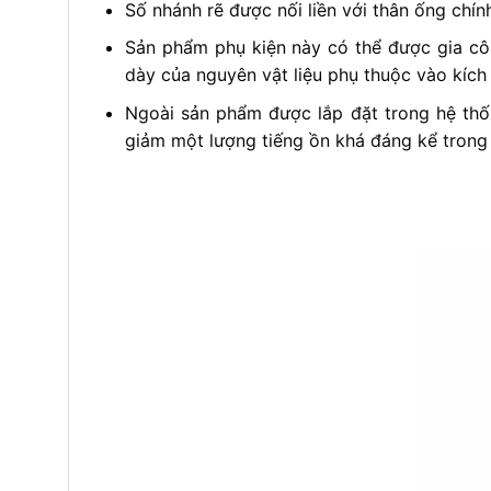
Số nhánh rẽ được nối liền với thân ống chí
Sản phẩm phụ kiện này có thể được gia côn
dày của nguyên vật liệu phụ thuộc vào kíc
Ngoài sản phẩm được lắp đặt trong hệ thố
giảm một lượng tiếng ồn khá đáng kể trong q