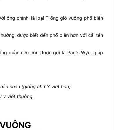
ới ống chính, là loại T ống gió vuông phổ biến
hường, được biết đến phổ biến hơn với cái tên
iống quần nên còn được gọi là Pants Wye, giúp
hẳn nhau (giống chữ Y viết hoa).
 y viết thường.