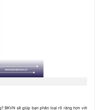
ng? BKVN sẽ giúp bạn phân loại rõ ràng hơn với