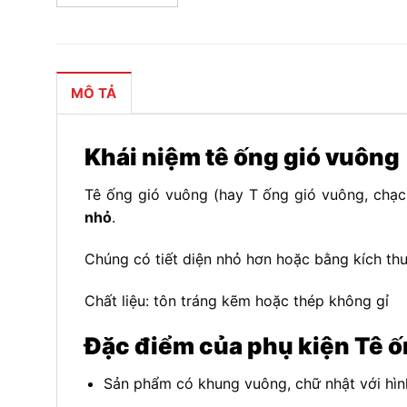
MÔ TẢ
Khái niệm tê ống gió vuông
Tê ống gió vuông (hay T ống gió vuông, chạc
nhỏ
.
Chúng có tiết diện nhỏ hơn hoặc bằng kích th
Chất liệu: tôn tráng kẽm hoặc thép không gỉ
Đặc điểm của phụ kiện Tê ố
Sản phẩm có khung vuông, chữ nhật với hìn