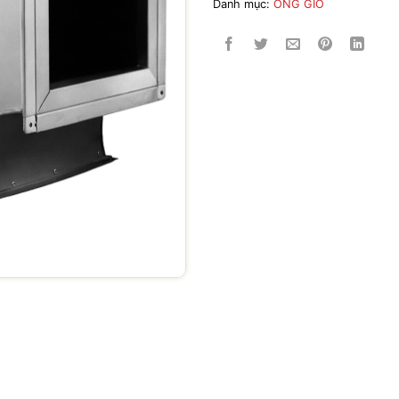
Danh mục:
ỐNG GIÓ