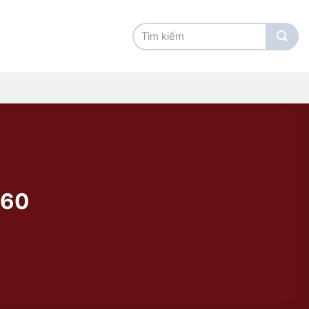
Tìm
kiếm:
I60