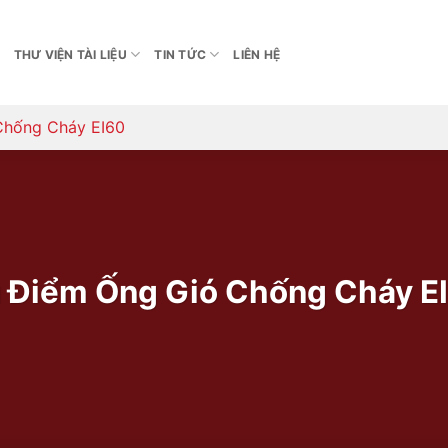
THƯ VIỆN TÀI LIỆU
TIN TỨC
LIÊN HỆ
hống Cháy EI60
 Điểm Ống Gió Chống Cháy E