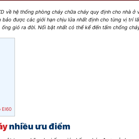
D về hệ thống phòng cháy chữa cháy quy định cho nhà ở và
 bảo được các giới hạn chịu lửa nhất định cho từng vị trí 
 ống gió ra đời. Nổi bật nhất có thể kể đến tấm chống chá
ó EI60
áy
nhiều ưu điểm