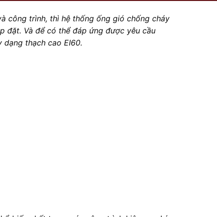
 công trình, thì hệ thống ống gió chống cháy
lắp đặt. Và để có thể đáp ứng được yêu cầu
y dạng thạch cao EI60.