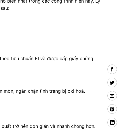
ổ biến nhất trong các công trình hiện nay. Lý
 sau:
theo tiêu chuẩn EI và được cấp giấy chứng
 mòn, ngăn chặn tình trạng bị oxi hoá.
ản xuất trở nên đơn giản và nhanh chóng hơn.