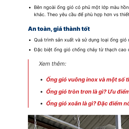
Bên ngoài ống gió có phủ một lớp màu hồng
khác. Theo yêu cầu để phù hợp hơn vs thiế
An toàn, giá thành tốt
Quá trình sản xuất và sử dụng loại ống gió
Đặc biệt ống gió chống cháy từ thạch cao 
Xem thêm:
Ống gió vuông inox và một số t
Ống gió tròn trơn là gì? Ưu đi
Ống gió xoắn là gì? Đặc điểm nổ