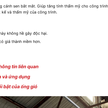
 cánh sen bắt mắt. Giúp tăng tính thẩm mỹ cho công trình.
t kế và thẩm mỹ của công trình.
 này không hề gây độc hại.
có giá thành mềm hơn.
hông tin liên quan
ểm và ứng dụng
i bật của ống gió