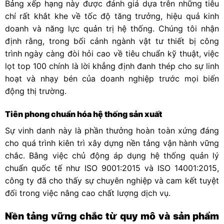
Bảng xếp hạng này được đánh giá dựa trên những tiêu
chí rất khắt khe về tốc độ tăng trưởng, hiệu quả kinh
doanh và năng lực quản trị hệ thống. Chúng tôi nhận
định rằng, trong bối cảnh ngành vật tư thiết bị công
trình ngày càng đòi hỏi cao về tiêu chuẩn kỹ thuật, việc
lọt top 100 chính là lời khẳng định đanh thép cho sự linh
hoạt và nhạy bén của doanh nghiệp trước mọi biến
động thị trường.
Tiên phong chuẩn hóa hệ thống sản xuất
Sự vinh danh này là phần thưởng hoàn toàn xứng đáng
cho quá trình kiên trì xây dựng nền tảng vận hành vững
chắc. Bằng việc chủ động áp dụng hệ thống quản lý
chuẩn quốc tế như ISO 9001:2015 và ISO 14001:2015,
công ty đã cho thấy sự chuyên nghiệp và cam kết tuyệt
đối trong việc nâng cao chất lượng dịch vụ.
Nền tảng vững chắc từ quy mô và sản phẩm