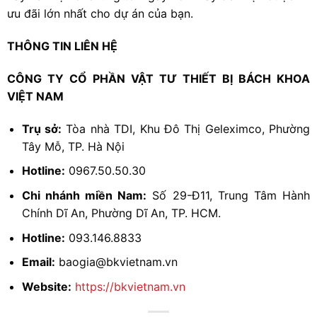
ưu đãi lớn nhất cho dự án của bạn.
THÔNG TIN LIÊN HỆ
CÔNG TY CỔ PHẦN VẬT TƯ THIẾT BỊ BÁCH KHOA
VIỆT NAM
Trụ sở:
Tòa nhà TDI, Khu Đô Thị Geleximco, Phường
Tây Mỗ, TP. Hà Nội
Hotline:
0967.50.50.30
Chi nhánh miền Nam:
Số 29-Đ11, Trung Tâm Hành
Chính Dĩ An, Phường Dĩ An, TP. HCM.
Hotline:
093.146.8833
Email:
baogia@bkvietnam.vn
Website:
https://bkvietnam.vn