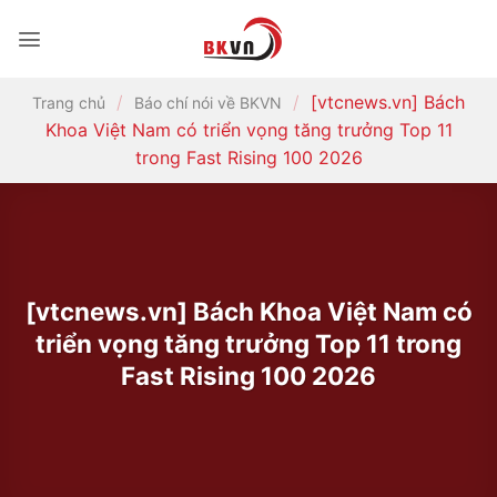
Bỏ
qua
nội
dung
/
/
[vtcnews.vn] Bách
Trang chủ
Báo chí nói về BKVN
Khoa Việt Nam có triển vọng tăng trưởng Top 11
trong Fast Rising 100 2026
[vtcnews.vn] Bách Khoa Việt Nam có
triển vọng tăng trưởng Top 11 trong
Fast Rising 100 2026