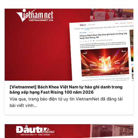
[Vietnamnet] Bách Khoa Việt Nam tự hào ghi danh trong
bảng xếp hạng Fast Rising 100 năm 2026
Vừa qua, trang báo điện tử uy tín VietnamNet đã đăng tải
bài viết vinh...