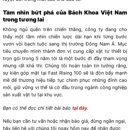
Tầm nhìn bứt phá của Bách Khoa Việt Nam
trong tương lai
Không ngủ quên trên chiến thắng, công ty đang cho
thấy một tầm nhìn chiến lược dài hạn khi từng bước
vươn vòi bạch tuộc sang thị trường Đông Nam Á. Mục
tiêu chuyển mình thành đơn vị cung cấp vật tư thiết bị
trọn gói trong 5 năm tới là một bước đi đầy tham vọng
nhưng rất khả thi. Chúng tôi hoàn toàn tin tưởng rằng,
sự kiện góp mặt tại Fast Rising 100 sẽ là đòn bẩy mạnh
mẽ để thương hiệu tiếp tục chinh phục những đỉnh cao
mới, giữ vững vị thế lá cờ đầu trong ngành công nghiệp
sản xuất vật tư tại khu vực.
Bạn có thể đọc chi tiết bài báo
tại đây
.
Nếu bạn cần tư vấn hoặc nhận báo giá, đừng ngần ngại,
hãy liên hệ với chúng tôi ngay hôm nay để nhận được