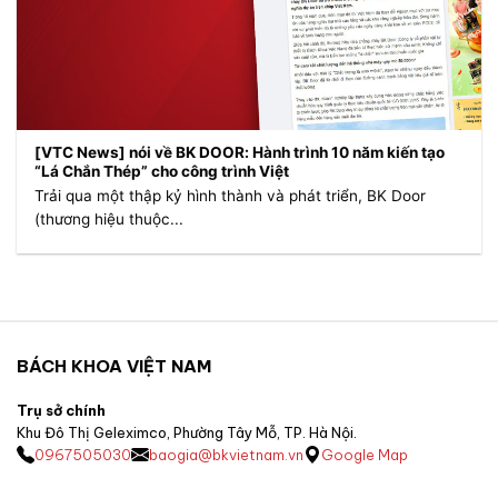
[VTC News] nói về BK DOOR: Hành trình 10 năm kiến tạo
“Lá Chắn Thép” cho công trình Việt
Trải qua một thập kỷ hình thành và phát triển, BK Door
(thương hiệu thuộc...
BÁCH KHOA VIỆT NAM
Trụ sở chính
Khu Đô Thị Geleximco, Phường Tây Mỗ, TP. Hà Nội.
0967505030
baogia@bkvietnam.vn
Google Map