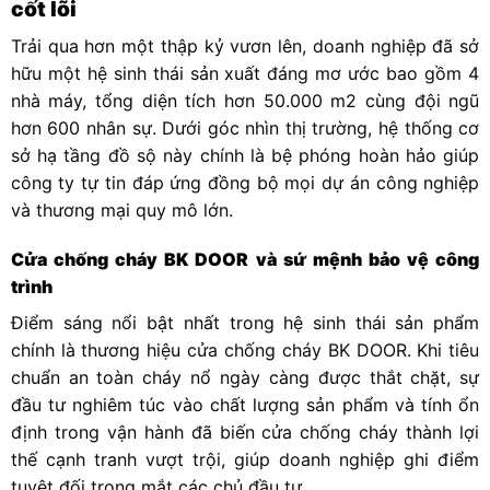
cốt lõi
Trải qua hơn một thập kỷ vươn lên, doanh nghiệp đã sở
hữu một hệ sinh thái sản xuất đáng mơ ước bao gồm 4
nhà máy, tổng diện tích hơn 50.000 m2 cùng đội ngũ
hơn 600 nhân sự. Dưới góc nhìn thị trường, hệ thống cơ
sở hạ tầng đồ sộ này chính là bệ phóng hoàn hảo giúp
công ty tự tin đáp ứng đồng bộ mọi dự án công nghiệp
và thương mại quy mô lớn.
Cửa chống cháy BK DOOR và sứ mệnh bảo vệ công
trình
Điểm sáng nổi bật nhất trong hệ sinh thái sản phẩm
chính là thương hiệu cửa chống cháy BK DOOR. Khi tiêu
chuẩn an toàn cháy nổ ngày càng được thắt chặt, sự
đầu tư nghiêm túc vào chất lượng sản phẩm và tính ổn
định trong vận hành đã biến cửa chống cháy thành lợi
thế cạnh tranh vượt trội, giúp doanh nghiệp ghi điểm
tuyệt đối trong mắt các chủ đầu tư.