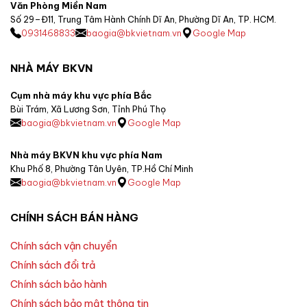
Văn Phòng Miền Nam
Số 29–Đ11, Trung Tâm Hành Chính Dĩ An, Phường Dĩ An, TP. HCM.
0931468833
baogia@bkvietnam.vn
Google Map
NHÀ MÁY BKVN
Cụm nhà máy khu vực phía Bắc
Bùi Trám, Xã Lương Sơn, Tỉnh Phú Thọ
baogia@bkvietnam.vn
Google Map
Nhà máy BKVN khu vực phía Nam
Khu Phố 8, Phường Tân Uyên, TP.Hồ Chí Minh
baogia@bkvietnam.vn
Google Map
CHÍNH SÁCH BÁN HÀNG
Chính sách vận chuyển
Chính sách đổi trả
Chính sách bảo hành
Chính sách bảo mật thông tin