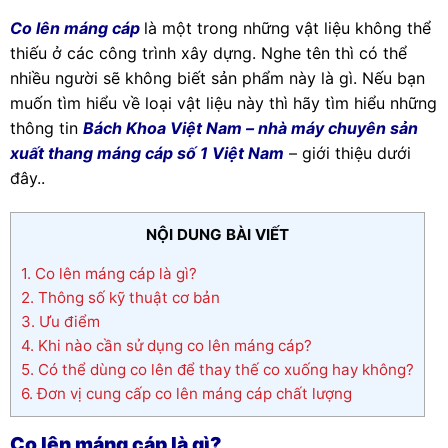
Co lên máng cáp
là một trong những vật liệu không thể
thiếu ở các công trình xây dựng. Nghe tên thì có thể
nhiều người sẽ không biết sản phẩm này là gì. Nếu bạn
muốn tìm hiểu về loại vật liệu này thì hãy tìm hiểu những
thông tin
Bách Khoa Việt Nam – nhà máy chuyên sản
xuất thang máng cáp số 1 Việt Nam
– giới thiệu dưới
đây..
NỘI DUNG BÀI VIẾT
1.
Co lên máng cáp là gì?
2.
Thông số kỹ thuật cơ bản
3.
Ưu điểm
4.
Khi nào cần sử dụng co lên máng cáp?
5.
Có thể dùng co lên để thay thế co xuống hay không?
6.
Đơn vị cung cấp co lên máng cáp chất lượng
Co lên máng cáp là gì?