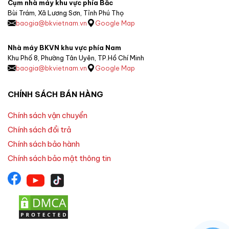
Cụm nhà máy khu vực phía Bắc
Bùi Trám, Xã Lương Sơn, Tỉnh Phú Thọ
baogia@bkvietnam.vn
Google Map
Nhà máy BKVN khu vực phía Nam
Khu Phố 8, Phường Tân Uyên, TP.Hồ Chí Minh
baogia@bkvietnam.vn
Google Map
CHÍNH SÁCH BÁN HÀNG
Chính sách vận chuyển
Chính sách đổi trả
Chính sách bảo hành
Chính sách bảo mật thông tin