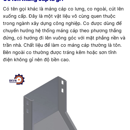
Có tên gọi khác là máng cáp co lưng, co ngoài, cút lên
xuống cấp. Đây là một vật liệu vô cùng quen thuộc
trong ngành xây dựng công nghiệp. Co được dùng để
chuyển hướng hệ thống máng cáp theo phương thẳng
đứng, có hướng đi lên vuông góc với mặt phẳng nền và
trần nhà. Chất liệu để làm co máng cáp thường là tôn.
Bên ngoài co thường được tráng kẽm hoặc sơn tĩnh
điện không gỉ nên độ bền cao.