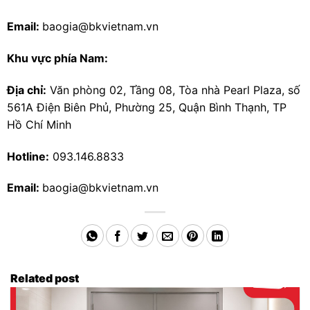
Email:
baogia@bkvietnam.vn
Khu vực phía Nam:
Địa chỉ:
Văn phòng 02, Tầng 08, Tòa nhà Pearl Plaza, số
561A Điện Biên Phủ, Phường 25, Quận Bình Thạnh, TP
Hồ Chí Minh
Hotline:
093.146.8833
Email:
baogia@bkvietnam.vn
Related post