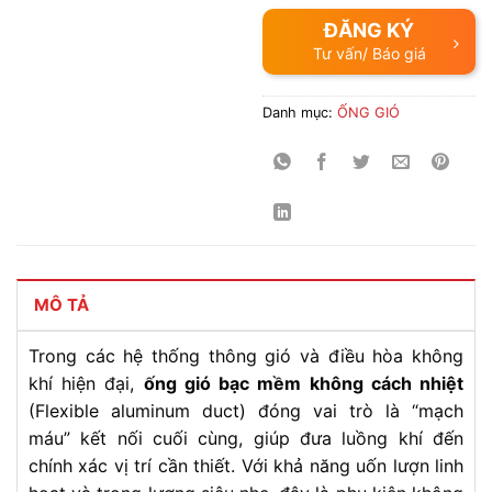
ĐĂNG KÝ
Tư vấn/ Báo giá
Danh mục:
ỐNG GIÓ
MÔ TẢ
Trong các hệ thống thông gió và điều hòa không
khí hiện đại,
ống gió bạc mềm không cách nhiệt
(Flexible aluminum duct) đóng vai trò là “mạch
máu” kết nối cuối cùng, giúp đưa luồng khí đến
chính xác vị trí cần thiết. Với khả năng uốn lượn linh