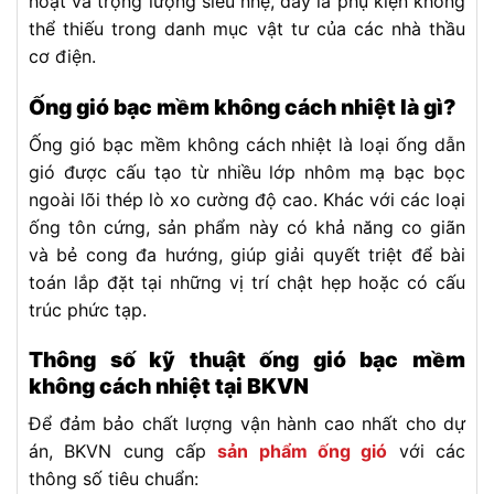
hoạt và trọng lượng siêu nhẹ, đây là phụ kiện không
thể thiếu trong danh mục vật tư của các nhà thầu
cơ điện.
Ống gió bạc mềm không cách nhiệt là gì?
Ống gió bạc mềm không cách nhiệt là loại ống dẫn
gió được cấu tạo từ nhiều lớp nhôm mạ bạc bọc
ngoài lõi thép lò xo cường độ cao. Khác với các loại
ống tôn cứng, sản phẩm này có khả năng co giãn
và bẻ cong đa hướng, giúp giải quyết triệt để bài
toán lắp đặt tại những vị trí chật hẹp hoặc có cấu
trúc phức tạp.
Thông số kỹ thuật ống gió bạc mềm
không cách nhiệt tại BKVN
Để đảm bảo chất lượng vận hành cao nhất cho dự
án, BKVN cung cấp
sản phẩm ống gió
với các
thông số tiêu chuẩn: