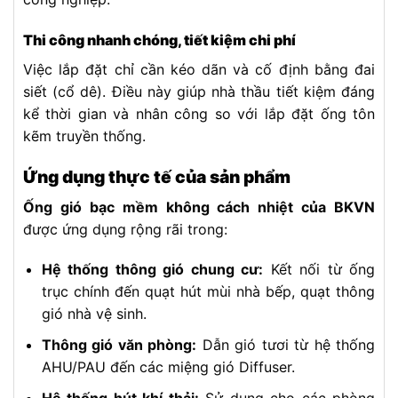
Thi công nhanh chóng, tiết kiệm chi phí
Việc lắp đặt chỉ cần kéo dãn và cố định bằng đai
siết (cổ dê). Điều này giúp nhà thầu tiết kiệm đáng
kể thời gian và nhân công so với lắp đặt ống tôn
kẽm truyền thống.
Ứng dụng thực tế của sản phẩm
Ống gió bạc mềm không cách nhiệt của BKVN
được ứng dụng rộng rãi trong:
Hệ thống thông gió chung cư:
Kết nối từ ống
trục chính đến quạt hút mùi nhà bếp, quạt thông
gió nhà vệ sinh.
Thông gió văn phòng:
Dẫn gió tươi từ hệ thống
AHU/PAU đến các miệng gió Diffuser.
Hệ thống hút khí thải:
Sử dụng cho các phòng