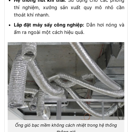
thí nghiệm, xưởng sản xuất quy mô nhỏ cần
thoát khí nhanh.
Lắp đặt máy sấy công nghiệp:
Dẫn hơi nóng và
ẩm ra ngoài một cách hiệu quả.
Ống gió bạc mềm không cách nhiệt trong hệ thống
thông gió