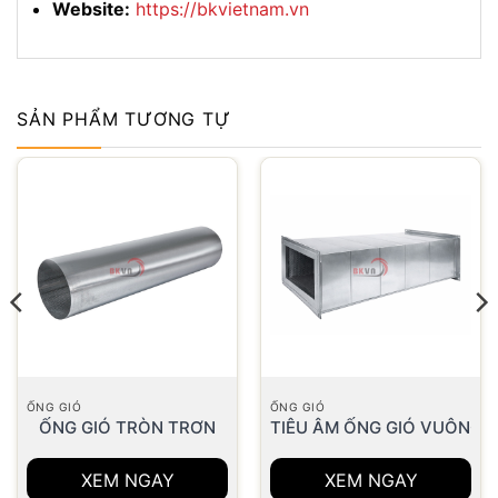
Website:
https://bkvietnam.vn
SẢN PHẨM TƯƠNG TỰ
ỐNG GIÓ
ỐNG GIÓ
ỐNG GIÓ TRÒN TRƠN
TIÊU ÂM ỐNG GIÓ VUÔNG
XEM NGAY
XEM NGAY