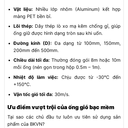
Vật liệu:
Nhiều lớp nhôm (Aluminum) kết hợp
màng PET bền bỉ.
Lõi thép:
Dây thép lò xo mạ kẽm chống gỉ, giúp
ống giữ được hình dạng tròn sau khi uốn.
Đường kính (D):
Đa dạng từ 100mm, 150mm,
200mm đến 500mm.
Chiều dài tối đa:
Thường đóng gói 8m hoặc 10m
mỗi ống (nén gọn trong hộp 0.5m – 1m).
Nhiệt độ làm việc:
Chịu được từ -30°C đến
+150°C.
Vận tốc gió tối đa:
30m/s.
Ưu điểm vượt trội của ống gió bạc mềm
Tại sao các chủ đầu tư luôn ưu tiên sử dụng sản
phẩm của BKVN?