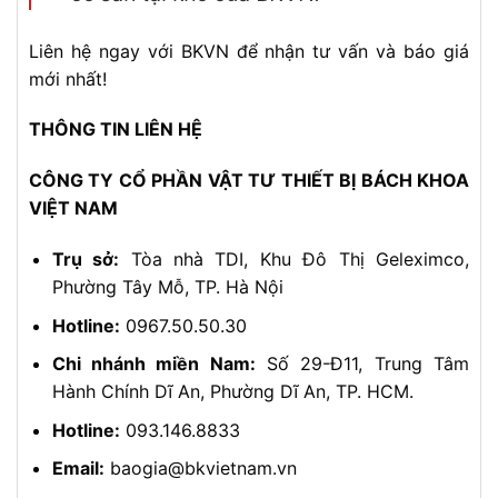
Liên hệ ngay với BKVN để nhận tư vấn và báo giá
mới nhất!
THÔNG TIN LIÊN HỆ
CÔNG TY CỔ PHẦN VẬT TƯ THIẾT BỊ BÁCH KHOA
VIỆT NAM
Trụ sở:
Tòa nhà TDI, Khu Đô Thị Geleximco,
Phường Tây Mỗ, TP. Hà Nội
Hotline:
0967.50.50.30
Chi nhánh miền Nam:
Số 29-Đ11, Trung Tâm
Hành Chính Dĩ An, Phường Dĩ An, TP. HCM.
Hotline:
093.146.8833
Email:
baogia@bkvietnam.vn